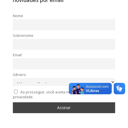
novidades por email
Nome
Sobrenome
Email
Gênero
Ao prosseguir, você aceita nossa política de
privacidade.