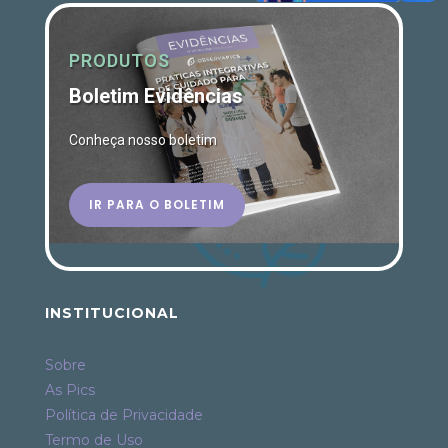
PRODUTOS
Boletim Evidências
Conheça nosso boletim
IR PARA O BOLETIM
INSTITUCIONAL
Sobre
As Pics
Política de Privacidade
Termo de Uso