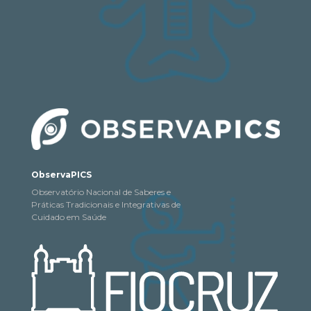
ObservaPICS
Observatório Nacional de Saberes e
Práticas Tradicionais e Integrativas de
Cuidado em Saúde