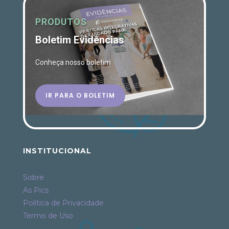
PRODUTOS
Boletim Evidências
Conheça nosso boletim
IR PARA O BOLETIM
INSTITUCIONAL
Sobre
As Pics
Política de Privacidade
Termo de Uso