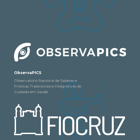
ObservaPICS
Observatório Nacional de Saberes e
Práticas Tradicionais e Integrativas de
Cuidado em Saúde