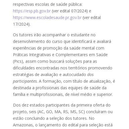
respectivas escolas de saúde pública:
https://esp.pb.gov.br
(ver edital 07/2024) e
https://www.escoladesaude.pr.gov.br
(ver edital
17/2024).
Os tutores irão acompanhar o estudante no
desenvolvimento do curso que identificará e avaliará
experiências de promoção da saúde mental com
Práticas Integrativas e Complementares em Saúde
(Pics), assim como buscará soluções para as
dificuldades encontradas nos territórios promovendo
estratégias de avaliação e autocuidado
dos
participantes
. A formação, com título de atualização, é
destinada a profissionais das equipes de saúde da
família e multiprofissionais, de nível médio e superior.
Dos dez estados participantes da primeira oferta do
projeto, seis (AC, GO, MA, RS, MS, SC) concluíram ou
estão concluindo a seleção dos tutores. No
Amazonas, o lançamento do edital para seleção está