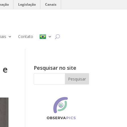
mação
Legislação
Canais
iais
Contato
 e
Pesquisar no site