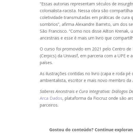
“Essas autorias representam séculos de insurgê
colonialista-racista. Nessa obra são compartilha
coletividade transmutadas em práticas de cura q
sombrios”, afirma Alexandre Barreto, um dos set
São Francisco. “Como nos disse Ailton Krenak,
ancestrais e esse é mais um livro que compartil
O curso foi promovido em 2021 pelo Centro de
(Cerpics) da Univasf, em parceria com a UPE e 
países.
As ilustrações contidas no livro (capa e roda pé 
ambientalista, escritor e mais novo membro da 
Saberes Ancestrais e Cura Integrativa: Diálogos D
Arca Dados
, plataforma da Fiocruz onde são a
parceiros.
Gostou do conteúdo? Continue explorand