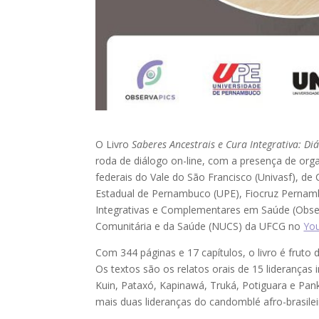
O Livro
Saberes Ancestrais e Cura Integrativa: Di
roda de diálogo on-line, com a presença de org
federais do Vale do São Francisco (Univasf), d
Estadual de Pernambuco (UPE), Fiocruz Pernambu
Integrativas e Complementares em Saúde (Observ
Comunitária e da Saúde (NUCS) da UFCG no
Yo
Com 344 páginas e 17 capítulos, o livro é fruto 
Os textos são os relatos orais de 15 lideranças
Kuin, Pataxó, Kapinawá, Truká, Potiguara e Pank
mais duas lideranças do candomblé afro-brasilei