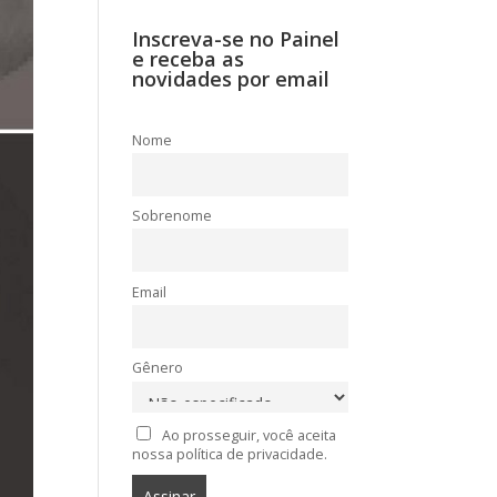
Inscreva-se no Painel
e receba as
novidades por email
Nome
Sobrenome
Email
Gênero
Ao prosseguir, você aceita
nossa política de privacidade.