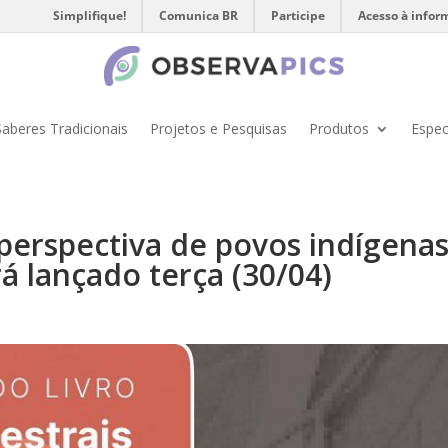
Simplifique!
Comunica BR
Participe
Acesso à infor
Saberes Tradicionais
Projetos e Pesquisas
Produtos
Espec
perspectiva de povos indígenas
rá lançado terça (30/04)