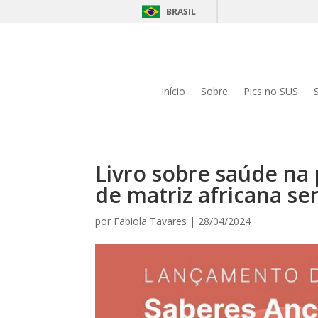
BRASIL
Início
Sobre
Pics no SUS
Livro sobre saúde na 
de matriz africana se
por
Fabiola Tavares
|
28/04/2024