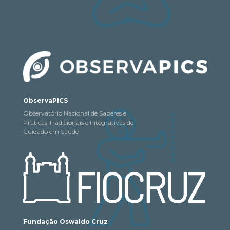
ObservaPICS
Observatório Nacional de Saberes e
Práticas Tradicionais e Integrativas de
Cuidado em Saúde
Fundação Oswaldo Cruz