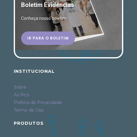
Boletim Evidências
Conheça nosso boletim
IR PARA O BOLETIM
INSTITUCIONAL
Sobre
As Pics
Política de Privacidade
Termo de Uso
PRODUTOS