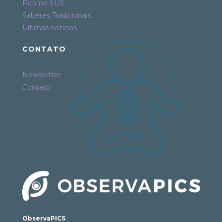
Pics no SUS
Saberes Tradicionais
Últimas notícias
CONTATO
Newsletter
Contato
ObservaPICS