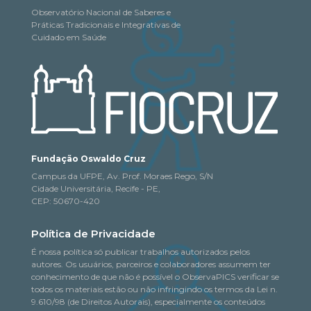
Observatório Nacional de Saberes e
Práticas Tradicionais e Integrativas de
Cuidado em Saúde
Fundação Oswaldo Cruz
Campus da UFPE, Av. Prof. Moraes Rego, S/N
Cidade Universitária, Recife - PE,
CEP: 50670-420
Política de Privacidade
É nossa política só publicar trabalhos autorizados pelos
autores. Os usuários, parceiros e colaboradores assumem ter
conhecimento de que não é possível o ObservaPICS verificar se
todos os materiais estão ou não infringindo os termos da Lei n.
9.610/98 (de Direitos Autorais), especialmente os conteúdos