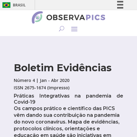
BRASIL
Simplifique!
Comunica BR
Participe
Acesso à informação
Legislação
Canais
Boletim Evidências
Número 4 | Jan - Abr 2020
ISSN 2675-1674 (Impresso)
Práticas Integrativas na pandemia de
Covid-19
Os campos prático e científico das PICS
vêm dando sua contribuição na pandemia
do novo coronavírus. Mapa de evidências,
protocolos clínicos, orientações e
educação em saúde são iniciativas em