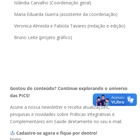
Islândia Carvalho (Coordenação geral)
Maria Eduarda Guerra (assistente da coordenação)
Veronica Almeida e Fabíola Tavares (redação e edição)
Bruno Leite (projeto gráfico)
Gostou do conteúdo? Continue explorando o universo
das PICS!
Assine a nossa newsletter e receba atualizações,
pesquisas e novidades sobre Práticas Integrativas e
Complementares em Saúde diretamente no seu e-mail.
Cadastre-se agora e fique por dentro!
Nome