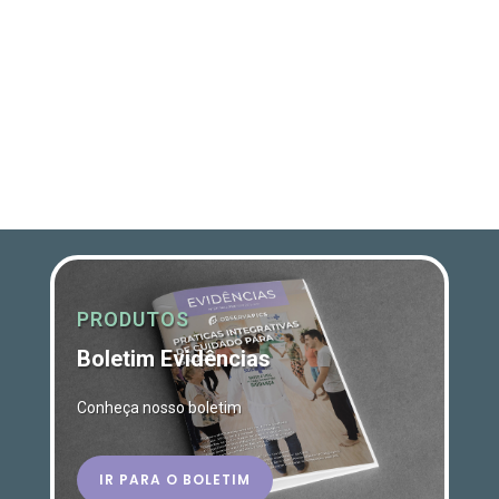
PRODUTOS
Boletim Evidências
Conheça nosso boletim
IR PARA O BOLETIM