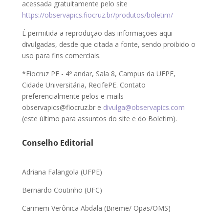
acessada gratuitamente pelo site
https://observapics.fiocruz.br/produtos/boletim/
É permitida a reprodução das informações aqui
divulgadas, desde que citada a fonte, sendo proibido o
uso para fins comerciais.
*Fiocruz PE - 4º andar, Sala 8, Campus da UFPE,
Cidade Universitária, RecifePE. Contato
preferencialmente pelos e-mails
observapics@fiocruz.br e
divulga@observapics.com
(este último para assuntos do site e do Boletim).
Conselho Editorial
Adriana Falangola (UFPE)
Bernardo Coutinho (UFC)
Carmem Verônica Abdala (Bireme/ Opas/OMS)