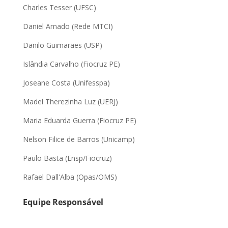
Charles Tesser (UFSC)
Daniel Amado (Rede MTCI)
Danilo Guimarães (USP)
Islândia Carvalho (Fiocruz PE)
Joseane Costa (Unifesspa)
Madel Therezinha Luz (UERJ)
Maria Eduarda Guerra (Fiocruz PE)
Nelson Filice de Barros (Unicamp)
Paulo Basta (Ensp/Fiocruz)
Rafael Dall'Alba (Opas/OMS)
Equipe Responsável