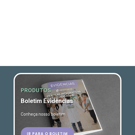
PRODUTOS
Boletim Evidências
Conheça nosso boletim
IR PARA O BOLETIM