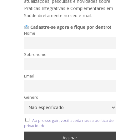
atualizações, pesquisas e novidades sobre
Práticas Integrativas e Complementares em
Saúde diretamente no seu e-mail.
Cadastre-se agora e fique por dentro!
Nome
Sobrenome
Email
Gênero
Ao prosseguir, você aceita nossa política de
privacidade.