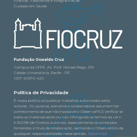
Práticas Tradicionais e Integrativas de
Cuidado em Saúde
Fundação Oswaldo Cruz
Campus da UFPE, Av. Prof. Moraes Rego, S/N
Cidade Universitária, Recife - PE,
CEP: 50670-420
Política de Privacidade
É nossa política só publicar trabalhos autorizados pelos
autores. Os usuários, parceiros e colaboradores assumem ter
conhecimento de que não é possível o ObservaPICS verificar se
todos os materiais estão ou não infringindo os termos da Lei n.
9.610/98 (de Direitos Autorais), especialmente os conteúdos
fornecidos a título de colaboração, isentando o Observatório de
quaisquer responsabilidades nesse sentido.
Saiba mais