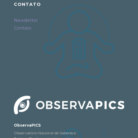
CONTATO
Newsletter
Contato
ObservaPICS
Observatório Nacional de Saberes e