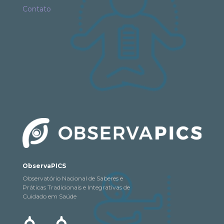
Contato
ObservaPICS
Observatório Nacional de Saberes e
Práticas Tradicionais e Integrativas de
Cuidado em Saúde