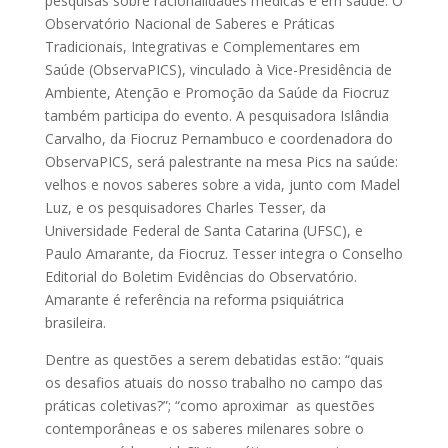
pesquisas sobre racionalidades médicas e em saúde. O
Observatório Nacional de Saberes e Práticas
Tradicionais, Integrativas e Complementares em
Saúde (ObservaPICS), vinculado à Vice-Presidência de
Ambiente, Atenção e Promoção da Saúde da Fiocruz
também participa do evento. A pesquisadora Islândia
Carvalho, da Fiocruz Pernambuco e coordenadora do
ObservaPICS, será palestrante na mesa Pics na saúde:
velhos e novos saberes sobre a vida, junto com Madel
Luz, e os pesquisadores Charles Tesser, da
Universidade Federal de Santa Catarina (UFSC), e
Paulo Amarante, da Fiocruz. Tesser integra o Conselho
Editorial do Boletim Evidências do Observatório.
Amarante é referência na reforma psiquiátrica
brasileira.
Dentre as questões a serem debatidas estão: “quais
os desafios atuais do nosso trabalho no campo das
práticas coletivas?”; “como aproximar as questões
contemporâneas e os saberes milenares sobre o