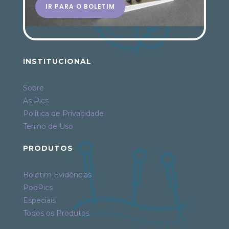
IR PARA O BOLETIM
INSTITUCIONAL
Sobre
As Pics
Política de Privacidade
Termo de Uso
PRODUTOS
Boletim Evidências
PodPics
Especiais
Todos os Produtos