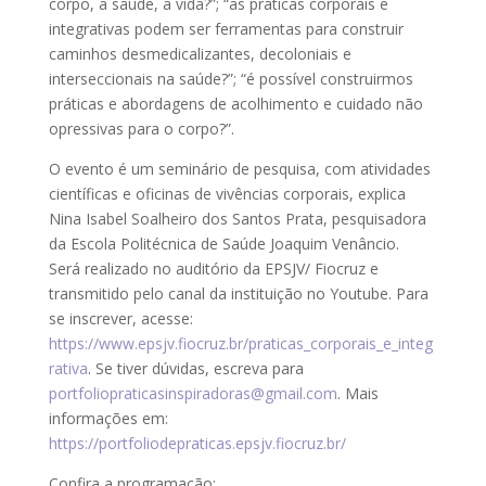
corpo, a saúde, a vida?”; “as práticas corporais e
integrativas podem ser ferramentas para construir
caminhos desmedicalizantes, decoloniais e
interseccionais na saúde?”; “é possível construirmos
práticas e abordagens de acolhimento e cuidado não
opressivas para o corpo?”.
O evento é um seminário de pesquisa, com atividades
científicas e oficinas de vivências corporais, explica
Nina Isabel Soalheiro dos Santos Prata, pesquisadora
da Escola Politécnica de Saúde Joaquim Venâncio.
Será realizado no auditório da EPSJV/ Fiocruz e
transmitido pelo canal da instituição no Youtube. Para
se inscrever, acesse:
https://www.epsjv.fiocruz.br/praticas_corporais_e_integ
rativa
. Se tiver dúvidas, escreva para
portfoliopraticasinspiradoras@
gmail.com
. Mais
informações em:
https://portfoliodepraticas.epsjv.fiocruz.br/
Confira a programação: