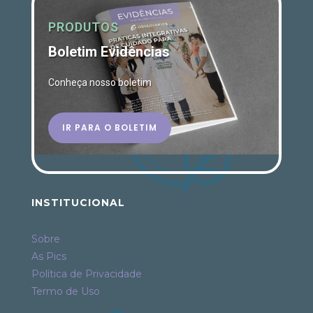
PRODUTOS
Boletim Evidências
Conheça nosso boletim
IR PARA O BOLETIM
INSTITUCIONAL
Sobre
As Pics
Política de Privacidade
Termo de Uso