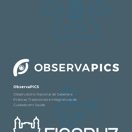
ObservaPICS
Observatório Nacional de Saberes e
Práticas Tradicionais e Integrativas de
Cuidado em Saúde