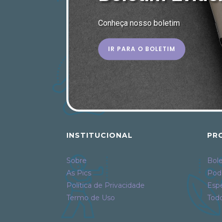
Conheça nosso boletim
IR PARA O BOLETIM
INSTITUCIONAL
PR
Sobre
Bole
As Pics
Pod
Política de Privacidade
Espe
Termo de Uso
Tod