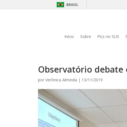
BRASIL
Início
Sobre
Pics no SUS
Observatório debate 
por
Verônica Almeida
|
13/11/2019