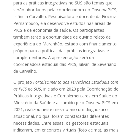
para as práticas integrativas no SUS são temas que
serão abordados pela coordenadora do ObservaPICS,
Islândia Carvalho. Pesquisadora e docente da Fiocruz
Pernambuco, ela desenvolve estudos nas áreas de
PICS e de economia da saúde. Os participantes
também terão a oportunidade de ouvir o relato de
experiência do Maranhão, estado com financiamento
próprio para a políticas das práticas integrativas e
complementares. A apresentação será da
coordenadora estadual das PICS, Silvanilde Severiano
de Carvalho.
O projeto
Fortalecimento dos Territórios Estaduais com
as PICS
no SUS
, iniciado em 2020 pela Coordenação de
Práticas Integrativas e Complementares em Saúde do
Ministério da Saúde e assumido pelo ObservaPICS em
2021, realizou neste mesmo ano um diagnóstico
situacional, no qual foram constatadas diferentes
necessidades. Entre essas, os gestores estaduais
indicaram, em encontros virtuais (foto acima), as mais