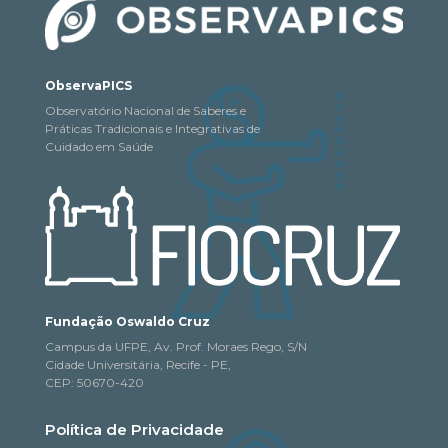
ObservaPICS
Observatório Nacional de Saberes e
Práticas Tradicionais e Integrativas de
Cuidado em Saúde
Fundação Oswaldo Cruz
Campus da UFPE, Av. Prof. Moraes Rego, S/N
Cidade Universitária, Recife - PE,
CEP: 50670-420
Política de Privacidade