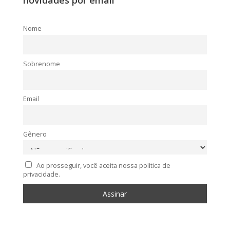
novidades por email
Nome
Sobrenome
Email
Gênero
Ao prosseguir, você aceita nossa política de
privacidade.