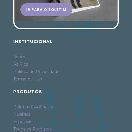
IR PARA O BOLETIM
INSTITUCIONAL
Sobre
As Pics
Política de Privacidade
Termo de Uso
PRODUTOS
Boletim Evidências
PodPics
Especiais
Todos os Produtos