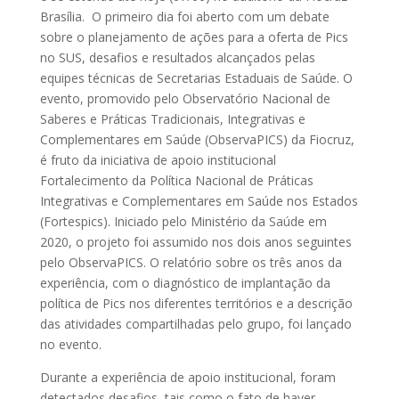
Brasília. O primeiro dia foi aberto com um debate
sobre o planejamento de ações para a oferta de Pics
no SUS, desafios e resultados alcançados pelas
equipes técnicas de Secretarias Estaduais de Saúde. O
evento, promovido pelo Observatório Nacional de
Saberes e Práticas Tradicionais, Integrativas e
Complementares em Saúde (ObservaPICS) da Fiocruz,
é fruto da iniciativa de apoio institucional
Fortalecimento da Política Nacional de Práticas
Integrativas e Complementares em Saúde nos Estados
(Fortespics). Iniciado pelo Ministério da Saúde em
2020, o projeto foi assumido nos dois anos seguintes
pelo ObservaPICS. O relatório sobre os três anos da
experiência, com o diagnóstico de implantação da
política de Pics nos diferentes territórios e a descrição
das atividades compartilhadas pelo grupo, foi lançado
no evento.
Durante a experiência de apoio institucional, foram
detectados desafios, tais como o fato de haver