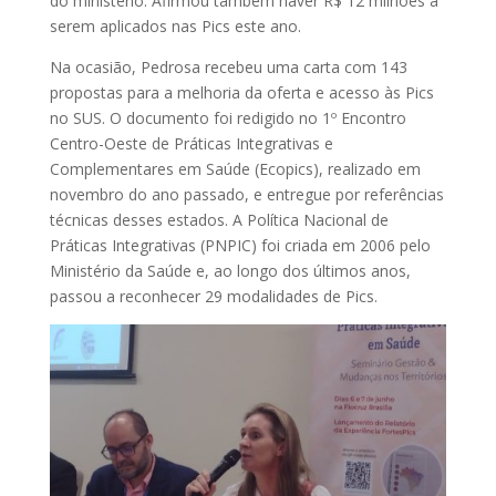
do ministério. Afirmou também haver R$ 12 milhões a
serem aplicados nas Pics este ano.
Na ocasião, Pedrosa recebeu uma carta com 143
propostas para a melhoria da oferta e acesso às Pics
no SUS. O documento foi redigido no 1º Encontro
Centro-Oeste de Práticas Integrativas e
Complementares em Saúde (Ecopics), realizado em
novembro do ano passado, e entregue por referências
técnicas desses estados. A Política Nacional de
Práticas Integrativas (PNPIC) foi criada em 2006 pelo
Ministério da Saúde e, ao longo dos últimos anos,
passou a reconhecer 29 modalidades de Pics.