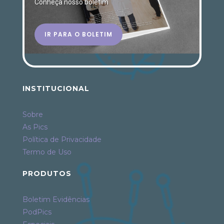
Conheça nosso boletim
IR PARA O BOLETIM
INSTITUCIONAL
Sobre
As Pics
Política de Privacidade
Termo de Uso
PRODUTOS
Boletim Evidências
PodPics