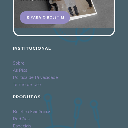
IR PARA O BOLETIM
INSTITUCIONAL
Sobre
As Pics
Política de Privacidade
Termo de Uso
PRODUTOS
Boletim Evidências
PodPics
Especiais