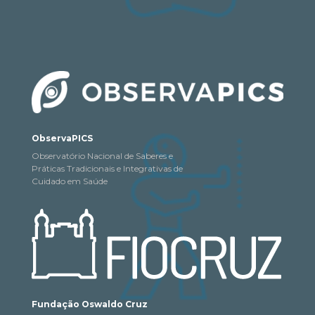
ObservaPICS
Observatório Nacional de Saberes e
Práticas Tradicionais e Integrativas de
Cuidado em Saúde
Fundação Oswaldo Cruz