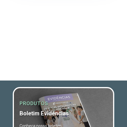
PRODUTOS
Boletim Evidências
Conheça nosso boletim