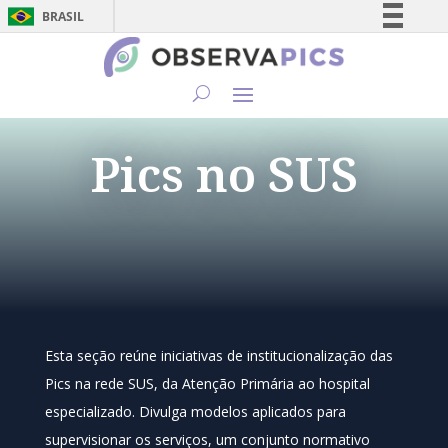
BRASIL
Simplifique!
Comunica BR
Participe
Acesso à informação
Pics no SUS
Legislação
Canais
Esta seção reúne iniciativas de institucionalização das
Pics na rede SUS, da Atenção Primária ao hospital
especializado. Divulga modelos aplicados para
supervisionar os serviços, um conjunto normativo