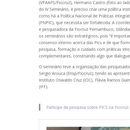
(VPAAPS/Fiocruz), Hermano Castro (foto ao lado
do IV Seminário, é preciso criar uma política inst
como há a Política Nacional de Práticas Integr
(PNPIC), que necessita ser fortalecida. A coor
e pesquisadora da Fiocruz Pernambuco, Islândi
os seminários são estratégcios, pois “é importa
consenso interno acerca das Pics e de que form
pesquisa, formação e cuidado com práticas inte
complementares, construindo algo que dialogue
O seminário teve a organização das pesquisadora
Sergio Arouca (Ensp/Fiocruz), tendo as apresent
Instituto Oswaldo Cruz (IOC), Flávia Ramos Guim
(IFF).
Participe da pesquisa sobre PICS na Fiocruz