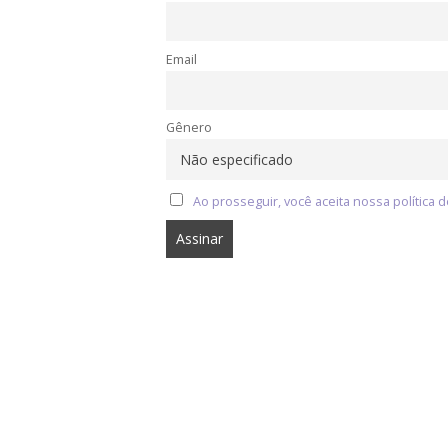
Email
Gênero
Ao prosseguir, você aceita nossa política d