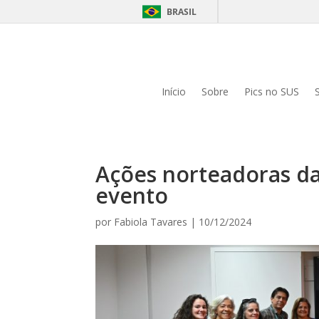
BRASIL
Início
Sobre
Pics no SUS
Ações norteadoras da
evento
por
Fabiola Tavares
|
10/12/2024