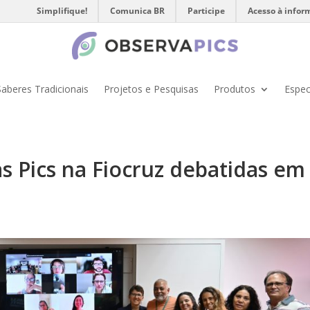
Simplifique!
Comunica BR
Participe
Acesso à infor
Saberes Tradicionais
Projetos e Pesquisas
Produtos
Espec
s Pics na Fiocruz debatidas em