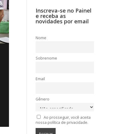
Inscreva-se no Painel
e receba as
novidades por email
Nome
Sobrenome
Email
Gênero
Ao prosseguir, você aceita
nossa política de privacidade.