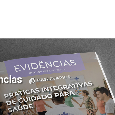
ncias