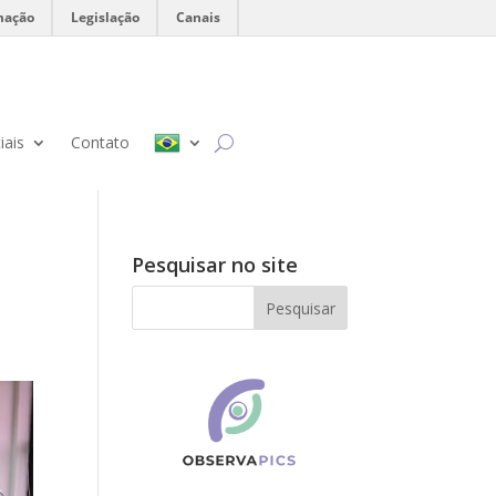
mação
Legislação
Canais
iais
Contato
Pesquisar no site