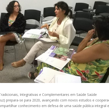
 Tradicionais, Integrativas e Complementares em Saúde Saúde
ruz) prepara-se para 2020, avançando com novos estudos e cooper
 compartilhar conhecimento em defesa de uma saúde pública integral 