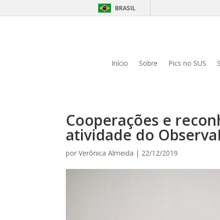
BRASIL
Início
Sobre
Pics no SUS
Cooperações e recon
atividade do Observa
por
Verônica Almeida
|
22/12/2019