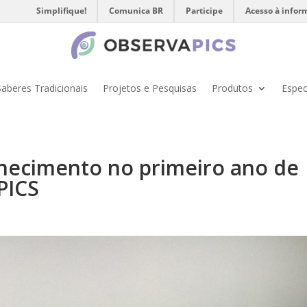
Simplifique!
Comunica BR
Participe
Acesso à infor
Saberes Tradicionais
Projetos e Pesquisas
Produtos
Espec
hecimento no primeiro ano de
PICS