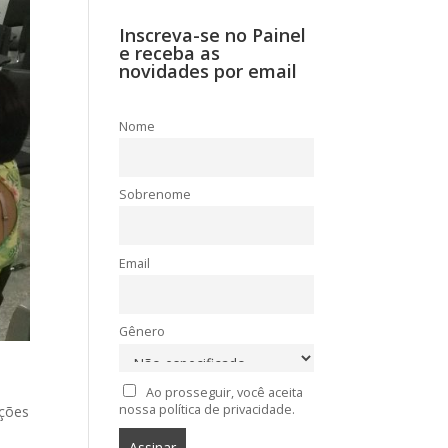
Inscreva-se no Painel
e receba as
novidades por email
Nome
Sobrenome
Email
Gênero
Ao prosseguir, você aceita
nossa política de privacidade.
ações
e