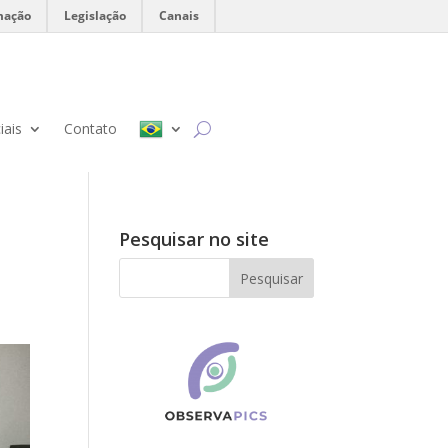
mação
Legislação
Canais
iais
Contato
Pesquisar no site