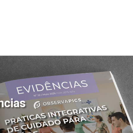
ncias