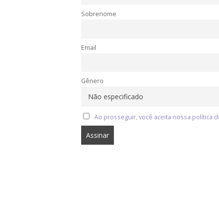
Sobrenome
Email
Gênero
Ao prosseguir, você aceita nossa política d