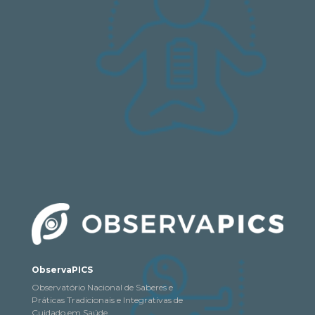
ObservaPICS
Observatório Nacional de Saberes e
Práticas Tradicionais e Integrativas de
Cuidado em Saúde