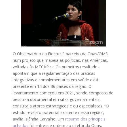
O Observatório da Fiocruz é parceiro da Opas/OMS
num projeto que mapeia as políticas, nas Américas,
voltadas às MTCI/Pics. Os primeiros resultados
apontam que a regulamentação das práticas
integrativas e complementares em saúde está
presente em 14 dos 36 países da região. O
levantamento começou em 2021, sendo composto de
pesquisa documental em sites governamentais,
consulta a atores estratégicos e ou especialistas. “O
estudo revela o potencial existente nessa região”,
avalia Islândia Carvalho. Um
resumo dos principais
achados
foi entregue ontem ao diretor da Opas,