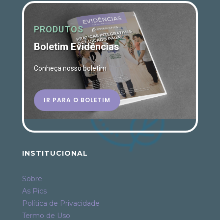
PRODUTOS
Boletim Evidências
Conheça nosso boletim
IR PARA O BOLETIM
INSTITUCIONAL
Sobre
As Pics
Política de Privacidade
Termo de Uso