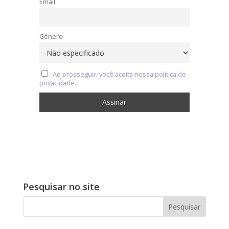
Email
Gênero
Ao prosseguir, você aceita nossa política de
privacidade.
Pesquisar no site