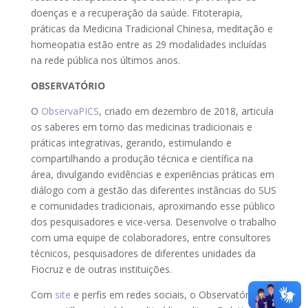
doenças e a recuperação da saúde. Fitoterapia,
práticas da Medicina Tradicional Chinesa, meditação e
homeopatia estão entre as 29 modalidades incluídas
na rede pública nos últimos anos.
OBSERVATÓRIO
O
ObservaPICS
, criado em dezembro de 2018, articula
os saberes em torno das medicinas tradicionais e
práticas integrativas, gerando, estimulando e
compartilhando a produção técnica e científica na
área, divulgando evidências e experiências práticas em
diálogo com a gestão das diferentes instâncias do SUS
e comunidades tradicionais, aproximando esse público
dos pesquisadores e vice-versa. Desenvolve o trabalho
com uma equipe de colaboradores, entre consultores
técnicos, pesquisadores de diferentes unidades da
Fiocruz e de outras instituições.
Com
site
e perfis em redes sociais, o Observatório