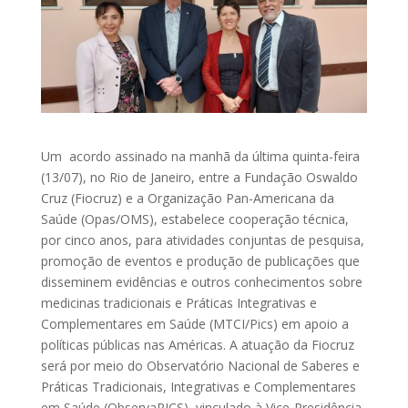
Um acordo assinado na manhã da última quinta-feira
(13/07), no Rio de Janeiro, entre a Fundação Oswaldo
Cruz (Fiocruz) e a Organização Pan-Americana da
Saúde (Opas/OMS), estabelece cooperação técnica,
por cinco anos, para atividades conjuntas de pesquisa,
promoção de eventos e produção de publicações que
disseminem evidências e outros conhecimentos sobre
medicinas tradicionais e Práticas Integrativas e
Complementares em Saúde (MTCI/Pics) em apoio a
políticas públicas nas Américas. A atuação da Fiocruz
será por meio do Observatório Nacional de Saberes e
Práticas Tradicionais, Integrativas e Complementares
em Saúde (ObservaPICS), vinculado à Vice-Presidência