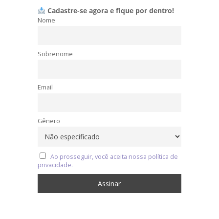
Cadastre-se agora e fique por dentro!
Nome
Sobrenome
Email
Gênero
Ao prosseguir, você aceita nossa política de
privacidade.