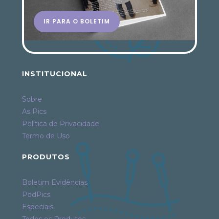
IR PARA O BOLETIM
INSTITUCIONAL
Sobre
As Pics
Política de Privacidade
Termo de Uso
PRODUTOS
Boletim Evidências
PodPics
Especiais