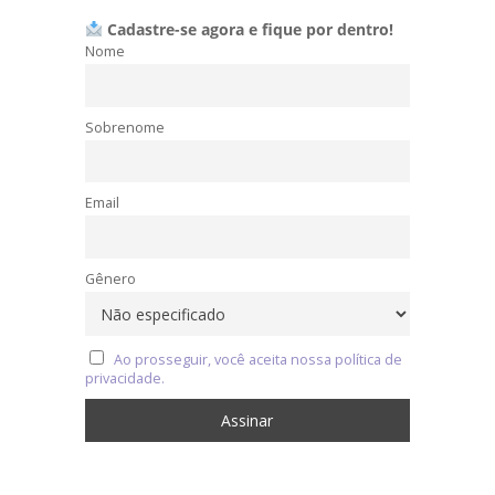
Cadastre-se agora e fique por dentro!
Nome
Sobrenome
Email
Gênero
Ao prosseguir, você aceita nossa política de
privacidade.