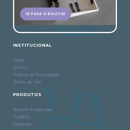
IR PARA O BOLETIM
INSTITUCIONAL
Sobre
As Pics
Política de Privacidade
Termo de Uso
PRODUTOS
Boletim Evidências
PodPics
Especiais