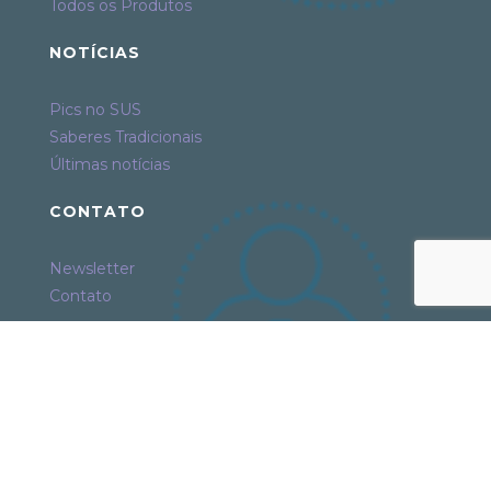
Todos os Produtos
NOTÍCIAS
Pics no SUS
Saberes Tradicionais
Últimas notícias
CONTATO
Newsletter
Contato