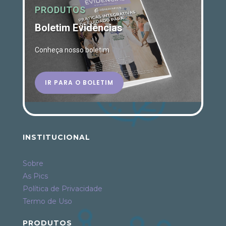
PRODUTOS
Boletim Evidências
Conheça nosso boletim
IR PARA O BOLETIM
INSTITUCIONAL
Sobre
As Pics
Política de Privacidade
Termo de Uso
PRODUTOS