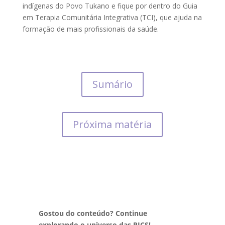
indígenas do Povo Tukano e fique por dentro do Guia
em Terapia Comunitária Integrativa (TCI), que ajuda na
formação de mais profissionais da saúde.
Sumário
Próxima matéria
Gostou do conteúdo? Continue
explorando o universo das PICS!