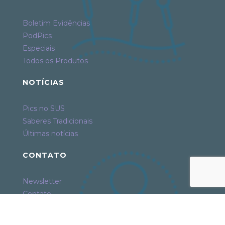
Boletim Evidências
PodPics
Especiais
Todos os Produtos
NOTÍCIAS
Pics no SUS
Saberes Tradicionais
Últimas notícias
CONTATO
Newsletter
Contato