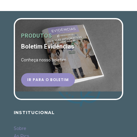
PRODUTOS
Boletim Evidências
Conheça nosso boletim
IR PARA O BOLETIM
INSTITUCIONAL
Sobre
As Pics