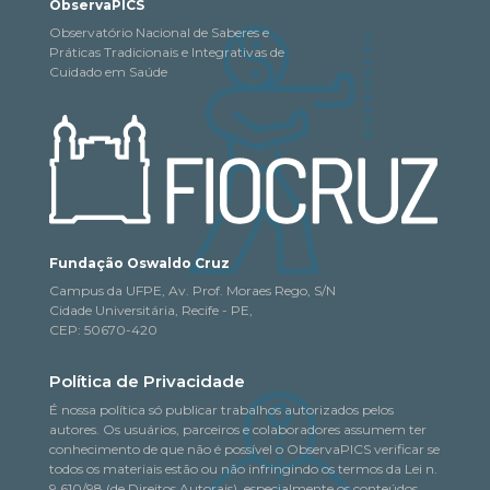
ObservaPICS
Observatório Nacional de Saberes e
Práticas Tradicionais e Integrativas de
Cuidado em Saúde
Fundação Oswaldo Cruz
Campus da UFPE, Av. Prof. Moraes Rego, S/N
Cidade Universitária, Recife - PE,
CEP: 50670-420
Política de Privacidade
É nossa política só publicar trabalhos autorizados pelos
autores. Os usuários, parceiros e colaboradores assumem ter
conhecimento de que não é possível o ObservaPICS verificar se
todos os materiais estão ou não infringindo os termos da Lei n.
9.610/98 (de Direitos Autorais), especialmente os conteúdos