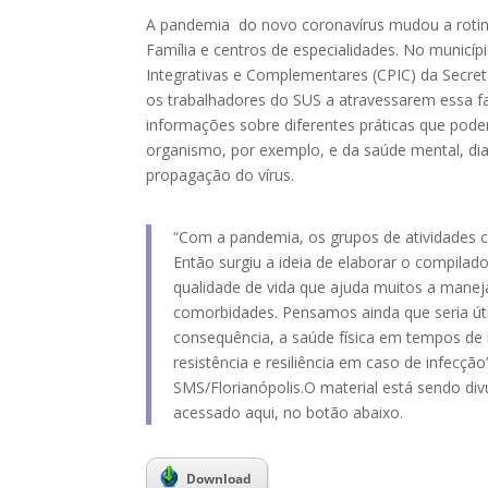
A pandemia do novo coronavírus mudou a rotin
Família e centros de especialidades. No municípi
Integrativas e Complementares (CPIC) da Secre
os trabalhadores do SUS a atravessarem essa fa
informações sobre diferentes práticas que pod
organismo, por exemplo, e da saúde mental, dia
propagação do vírus.
“Com a pandemia, os grupos de atividades 
Então surgiu a ideia de elaborar o compil
qualidade de vida que ajuda muitos a mane
comorbidades. Pensamos ainda que seria útil
consequência, a saúde física em tempos de 
resistência e resiliência em caso de infecç
SMS/Florianópolis.O material está sendo di
acessado aqui, no botão abaixo.
Download