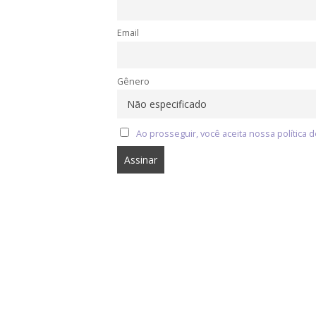
Email
Gênero
Ao prosseguir, você aceita nossa política d