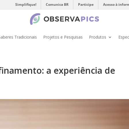
Simplifique!
Comunica BR
Participe
Acesso à infor
Saberes Tradicionais
Projetos e Pesquisas
Produtos
Espec
finamento: a experiência de