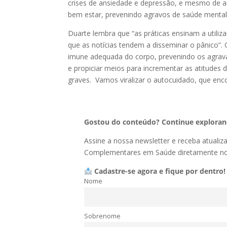
crises de ansiedade e depressão, e mesmo de au
bem estar, prevenindo agravos de saúde mental
Duarte lembra que “as práticas ensinam a utiliz
que as notícias tendem a disseminar o pânico”.
imune adequada do corpo, prevenindo os agrava
e propiciar meios para incrementar as atitudes 
graves. Vamos viralizar o autocuidado, que enc
Gostou do conteúdo? Continue explorand
Assine a nossa newsletter e receba atualiz
Complementares em Saúde diretamente no 
Cadastre-se agora e fique por dentro!
Nome
Sobrenome