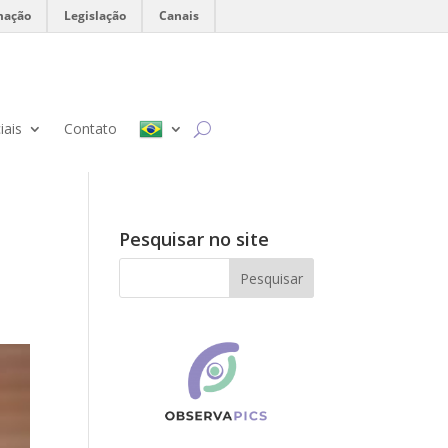
mação
Legislação
Canais
iais
Contato
Pesquisar no site