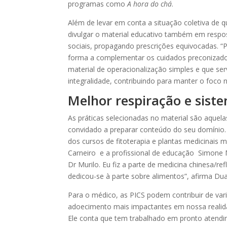
programas como
A hora do chá
.
Além de levar em conta a situação coletiva de 
divulgar o material educativo também em respo
sociais, propagando prescrições equivocadas.
forma a complementar os cuidados preconizado
material de operacionalização simples e que se
integralidade, contribuindo para manter o foc
Melhor respiração e sist
As práticas selecionadas no material são aquela
convidado a preparar conteúdo do seu domínio.
dos cursos de fitoterapia e plantas medicinais m
Carneiro e a profissional de educação Simone M
Dr Murilo. Eu fiz a parte de medicina chinesa/ref
dedicou-se à parte sobre alimentos”, afirma Du
Para o médico, as PICS podem contribuir de var
adoecimento mais impactantes em nossa realida
Ele conta que tem trabalhado em pronto atendi