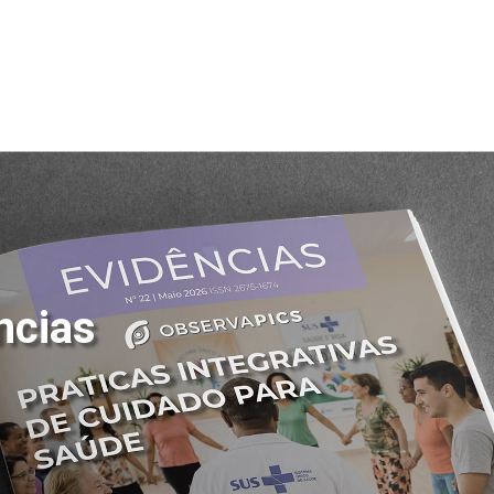
ncias