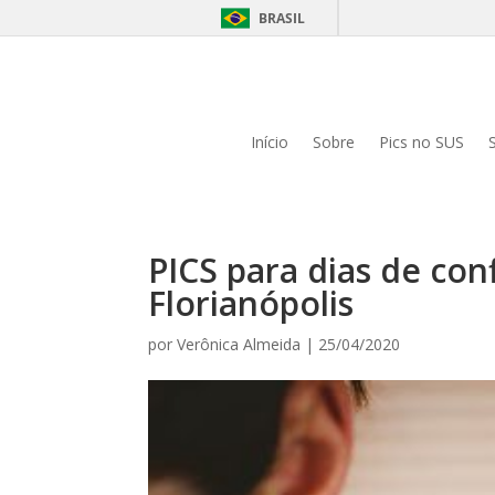
BRASIL
Início
Sobre
Pics no SUS
PICS para dias de con
Florianópolis
por
Verônica Almeida
|
25/04/2020