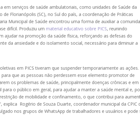
a em serviços de saúde ambulatoriais, como unidades de Saúde da
o de Florianópolis (SC), no Sul do país, a coordenação de Práticas
taria Municipal de Saúde encontrou uma forma de auxiliar a comunid
se difícil. Produziu um
material educativo sobre PICS
, reunindo
em ajudar na promoção da saúde física, reforçando as defesas do
nte da ansiedade e do isolamento social, necessário para diminuir a
coletivas em PICS tiveram que suspender temporariamente as ações.
ado para que as pessoas não perdessem esse elemento promotor de
jarem os problemas de saúde, principalmente doenças crônicas e em
 para o público em geral, para ajudar a manter a saúde mental e, po
restrição de mobilidade e confinamento, o que contribui para aumen
ão”, explica Rogério de Souza Duarte, coordenador municipal da CPIC 
vulgado nos grupos de WhatsApp de trabalhadores e usuários e pode 