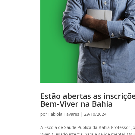
Estão abertas as inscriçõ
Bem-Viver na Bahia
por
Fabiola Tavares
|
29/10/2024
A Escola de Saúde Pública da Bahia Professor J
Viver: Cuidado integral para a saúde mental. Os 