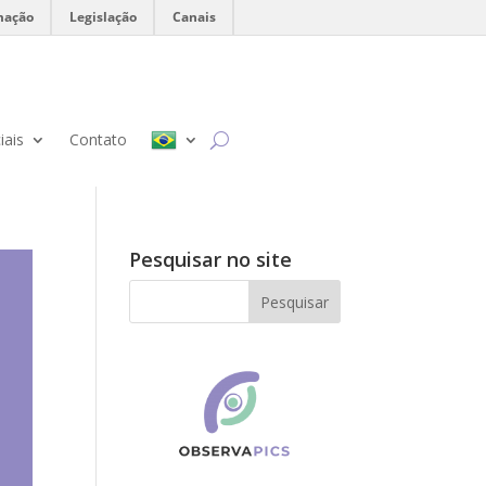
mação
Legislação
Canais
iais
Contato
Pesquisar no site