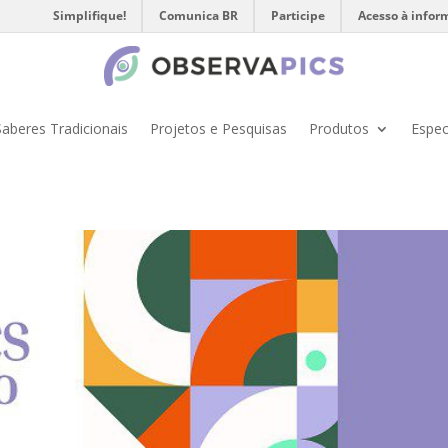
Simplifique!
Comunica BR
Participe
Acesso à infor
Saberes Tradicionais
Projetos e Pesquisas
Produtos
Espec