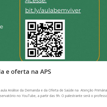
 e oferta na APS
ula Análise da Demanda e da Oferta de Saúde na Atenção Primária
ervatório no YouTube, a partir das 9h. O palestrante será o profess