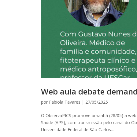
Web aula debate demanda
por
Fabiola Tavares
|
27/05/2025
O ObservaPICS promove amanhã (28/05) a web a
Saúde (APS), com transmissão pelo canal do Obs
Universidade Federal de São Carlos...