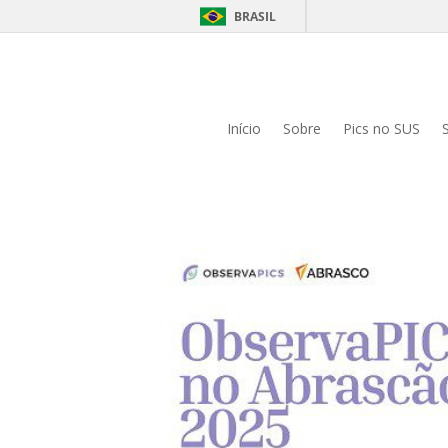
BRASIL
Início
Sobre
Pics no SUS