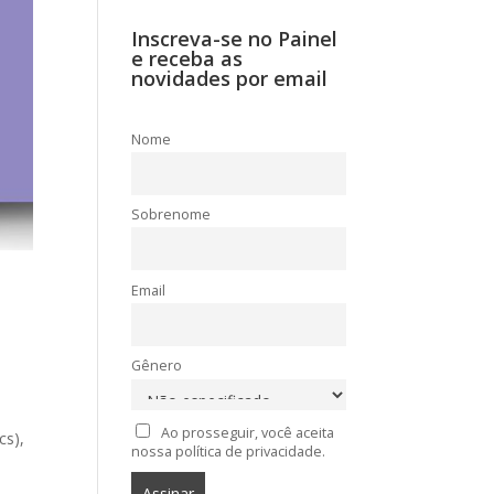
Inscreva-se no Painel
e receba as
novidades por email
Nome
Sobrenome
Email
Gênero
Ao prosseguir, você aceita
cs),
nossa política de privacidade.