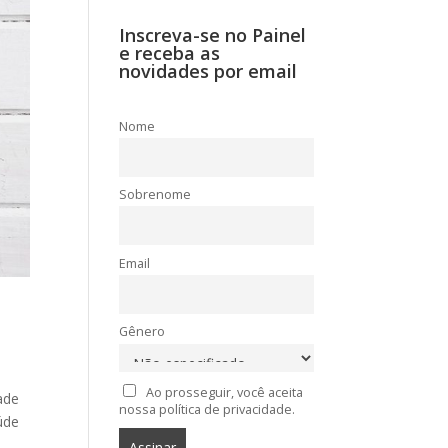
Inscreva-se no Painel
e receba as
novidades por email
Nome
Sobrenome
Email
Gênero
Ao prosseguir, você aceita
ade
nossa política de privacidade.
úde