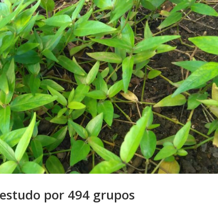
 estudo por 494 grupos