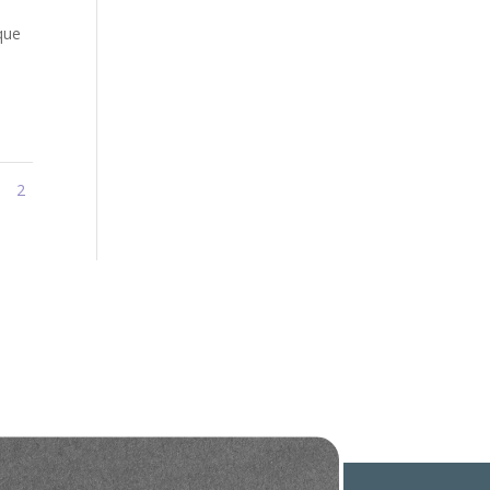
que
1
2