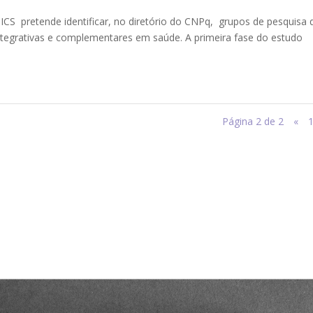
CS pretende identificar, no diretório do CNPq, grupos de pesquisa 
integrativas e complementares em saúde. A primeira fase do estudo
Página 2 de 2
«