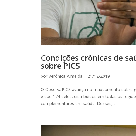
Condições crônicas de s
sobre PICS
por
Verônica Almeida
|
21/12/2019
O ObservaPICS avança no mapeamento sobre gr
é que 174 deles, distribuídos em todas as regiões
complementares em saúde. Desses,...