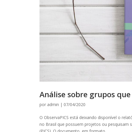
Análise sobre grupos que
por
admin
|
07/04/2020
O ObservaPICS está deixando disponível o relató
no Brasil que possuem projetos ou pesquisam s
(PICS). O documento, em formato...