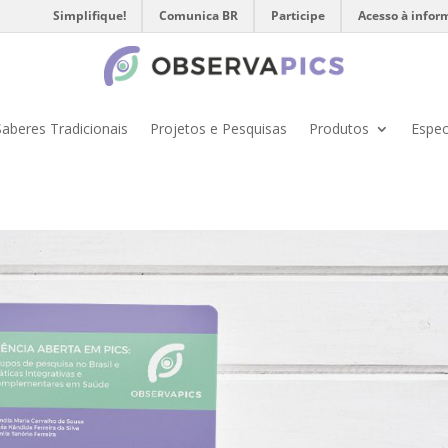
Simplifique!
Comunica BR
Participe
Acesso à infor
Saberes Tradicionais
Projetos e Pesquisas
Produtos
Espec