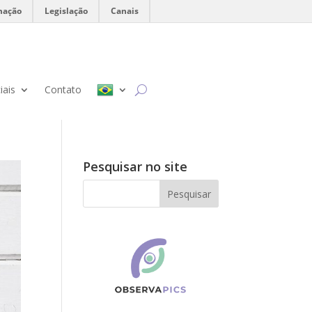
mação
Legislação
Canais
iais
Contato
Pesquisar no site