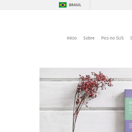
BRASIL
Início
Sobre
Pics no SUS