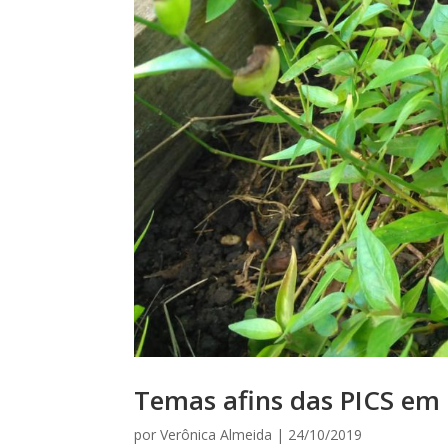
Temas afins das PICS em
por
Verônica Almeida
|
24/10/2019