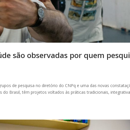
aúde são observadas por quem pesqu
upos de pesquisa no diretório do CNPq e uma das novas constataç
 do Brasil, têm projetos voltados às práticas tradicionais, integrativ