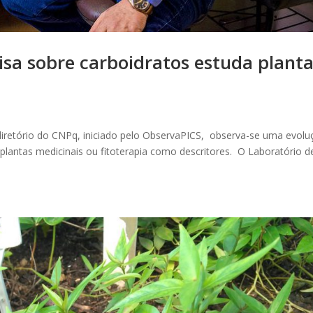
sa sobre carboidratos estuda plant
retório do CNPq, iniciado pelo ObservaPICS, observa-se uma evolu
plantas medicinais ou fitoterapia como descritores. O Laboratório d