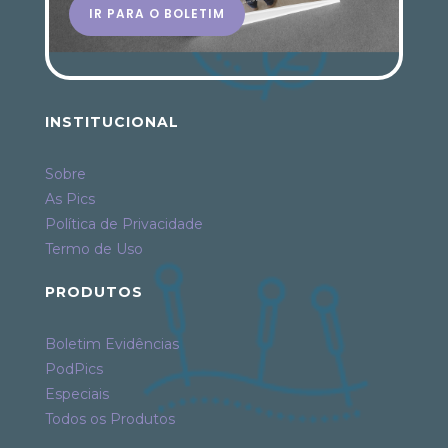
IR PARA O BOLETIM
INSTITUCIONAL
Sobre
As Pics
Política de Privacidade
Termo de Uso
PRODUTOS
Boletim Evidências
PodPics
Especiais
Todos os Produtos