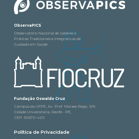
ObservaPICS
Observatório Nacional de Saberes e
Práticas Tradicionais e Integrativas de
Cuidado em Saúde
Fundação Oswaldo Cruz
Campus da UFPE, Av. Prof. Moraes Rego, S/N
Cidade Universitária, Recife - PE,
CEP: 50670-420
Política de Privacidade