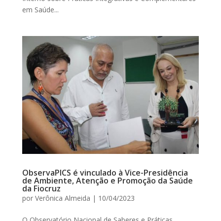
em Saúde...
ObservaPICS é vinculado à Vice-Presidência
de Ambiente, Atenção e Promoção da Saúde
da Fiocruz
por
Verônica Almeida
|
10/04/2023
O Observatório Nacional de Saberes e Práticas