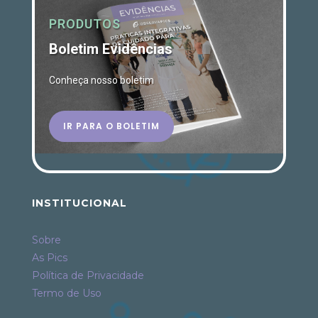
PRODUTOS
Boletim Evidências
Conheça nosso boletim
IR PARA O BOLETIM
INSTITUCIONAL
Sobre
As Pics
Política de Privacidade
Termo de Uso