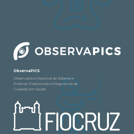
ObservaPICS
Observatório Nacional de Saberes e
Práticas Tradicionais e Integrativas de
Cuidado em Saúde