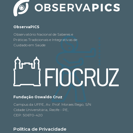
ObservaPICS
Observatório Nacional de Saberes e
Práticas Tradicionais e Integrativas de
Cuidado em Saúde
Fundação Oswaldo Cruz
Campus da UFPE, Av. Prof. Moraes Rego, S/N
Cidade Universitária, Recife - PE,
CEP: 50670-420
Política de Privacidade