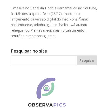
Uma live no Canal da Fiocruz Pernambuco no Youtube,
às 15h desta quinta-feira (23/07), marcará o
lançamento da versão digital do livro Pohã Ñana:
nãnombarete, tekoha, guarani ha kaiowá arandu
rehegua, ou Plantas medicinais: fortalecimento,
território e memória guarani...
Pesquisar no site