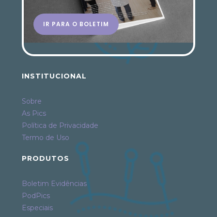
IR PARA O BOLETIM
INSTITUCIONAL
Sobre
As Pics
Política de Privacidade
Termo de Uso
PRODUTOS
Boletim Evidências
PodPics
Especiais