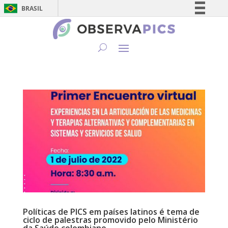
BRASIL
Simplifique!
Comunica BR
Participe
Acesso à informação
Legislação
Canais
Políticas de PICS em países latinos é tema de
ciclo de palestras promovido pelo Ministério