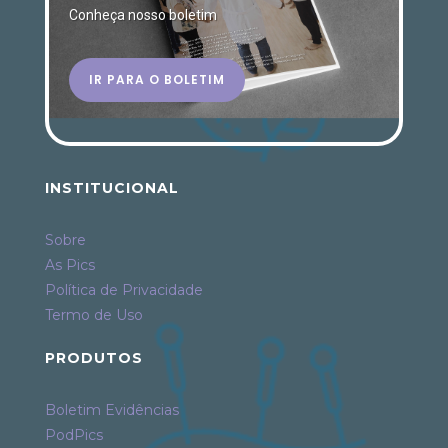
Conheça nosso boletim
IR PARA O BOLETIM
INSTITUCIONAL
Sobre
As Pics
Política de Privacidade
Termo de Uso
PRODUTOS
Boletim Evidências
PodPics