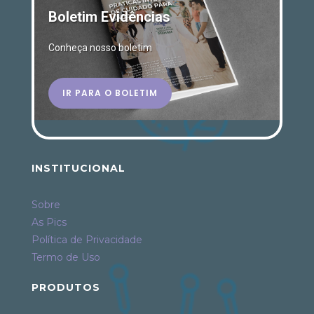
Boletim Evidências
Conheça nosso boletim
IR PARA O BOLETIM
INSTITUCIONAL
Sobre
As Pics
Política de Privacidade
Termo de Uso
PRODUTOS