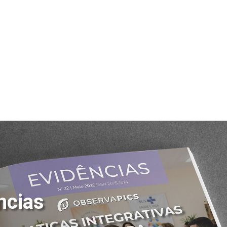
ncias