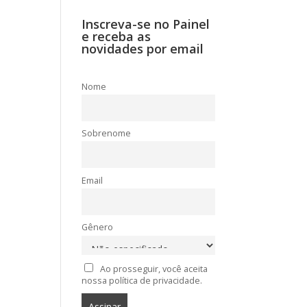
Inscreva-se no Painel
e receba as
novidades por email
Nome
Sobrenome
Email
Gênero
Ao prosseguir, você aceita
nossa política de privacidade.