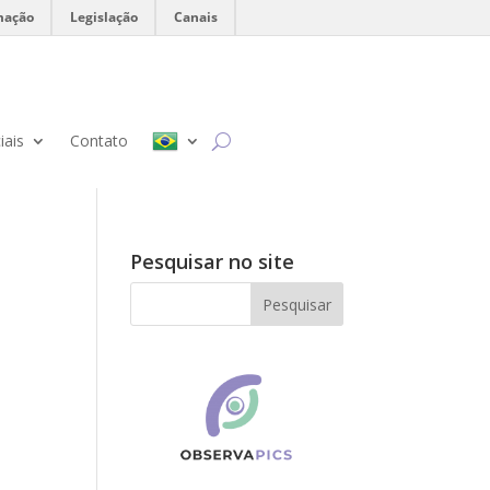
mação
Legislação
Canais
iais
Contato
Pesquisar no site