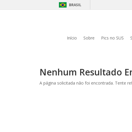
BRASIL
Início
Sobre
Pics no SUS
Nenhum Resultado E
A página solicitada não foi encontrada. Tente r