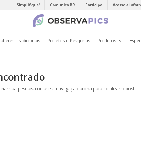
Simplifique!
Comunica BR
Participe
Acesso à infor
Saberes Tradicionais
Projetos e Pesquisas
Produtos
Espec
ncontrado
efinar sua pesquisa ou use a navegação acima para localizar o post.