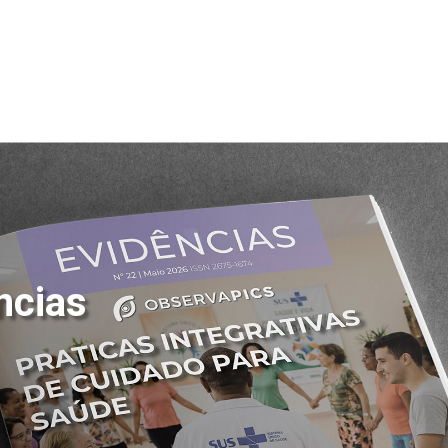
ncias