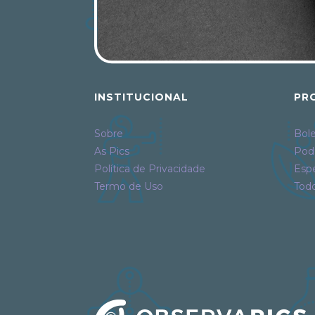
INSTITUCIONAL
PR
Sobre
Bole
As Pics
Pod
Política de Privacidade
Espe
Termo de Uso
Tod