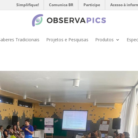
Simplifique!
Comunica BR
Participe
Acesso à infor
Saberes Tradicionais
Projetos e Pesquisas
Produtos
Espec