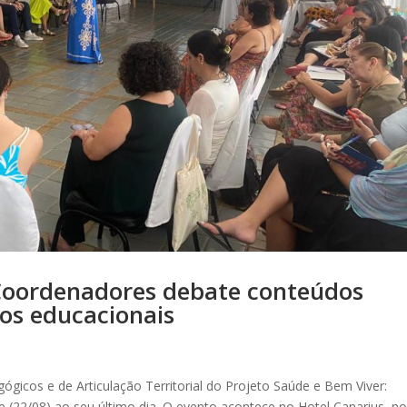
Coordenadores debate conteúdos
os educacionais
icos e de Articulação Territorial do Projeto Saúde e Bem Viver:
e (22/08) ao seu último dia. O evento acontece no Hotel Canarius, n