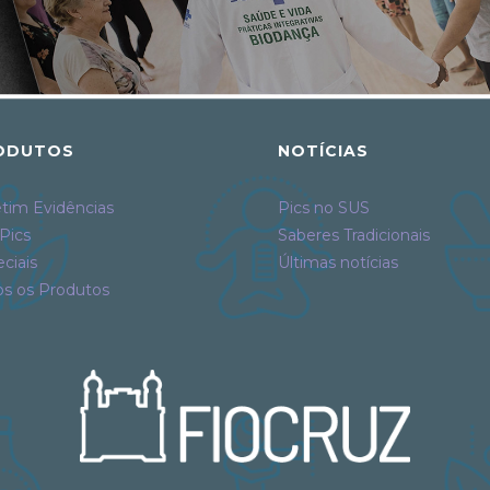
ODUTOS
NOTÍCIAS
tim Evidências
Pics no SUS
Pics
Saberes Tradicionais
ciais
Últimas notícias
os os Produtos