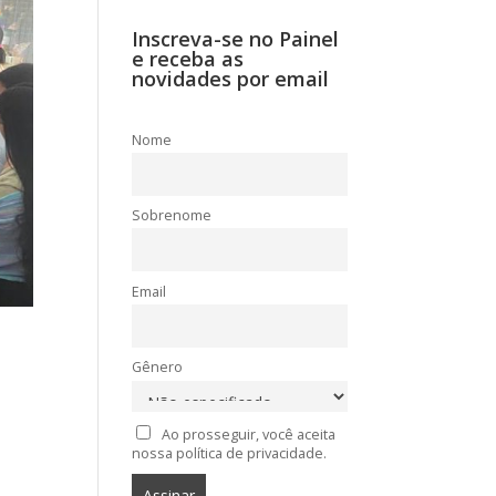
Inscreva-se no Painel
e receba as
novidades por email
Nome
Sobrenome
Email
Gênero
Ao prosseguir, você aceita
nossa política de privacidade.
o