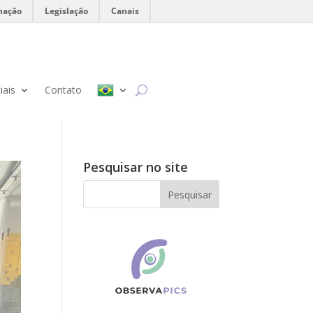
mação
Legislação
Canais
iais
Contato
Pesquisar no site