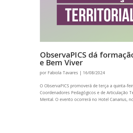
ObservaPICS dá formação
e Bem Viver
por
Fabiola Tavares
|
16/08/2024
O ObservaPICS promoverá de terça a quinta-fei
Coordenadores Pedagógicos e de Articulação Ter
Mental. O evento ocorrerá no Hotel Canarius, no.