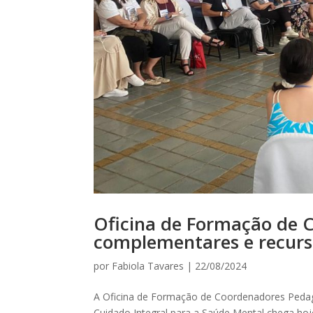
Oficina de Formação de 
complementares e recurs
por
Fabiola Tavares
|
22/08/2024
A Oficina de Formação de Coordenadores Pedagóg
Cuidado Integral para a Saúde Mental chega hoj