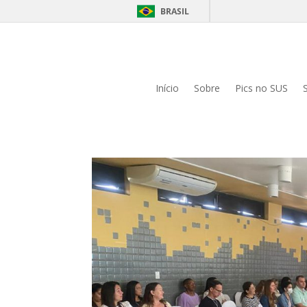
BRASIL
Início
Sobre
Pics no SUS