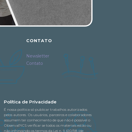
CONTATO
Newsletter
Contato
Política de Privacidade
É nossa política só publicar trabalhos autorizados
pelos autores. Os usuários, parceiros e colaboradores
assumem ter conhecimento de que não é possível o
ObservaPICS verificar se todos os materiais estão ou
não infringindo os termos da Lei n. 9.610/98 (de