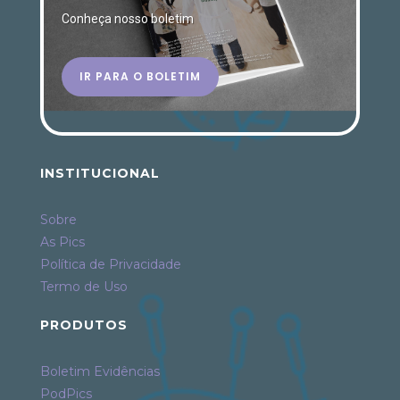
Conheça nosso boletim
IR PARA O BOLETIM
INSTITUCIONAL
Sobre
As Pics
Política de Privacidade
Termo de Uso
PRODUTOS
Boletim Evidências
PodPics