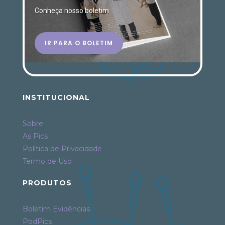
Conheça nosso boletim
IR PARA O BOLETIM
INSTITUCIONAL
Sobre
As Pics
Política de Privacidade
Termo de Uso
PRODUTOS
Boletim Evidências
PodPics