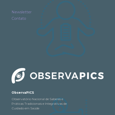
Newsletter
Contato
ObservaPICS
Observatório Nacional de Saberes e
Práticas Tradicionais e Integrativas de
Cuidado em Saúde