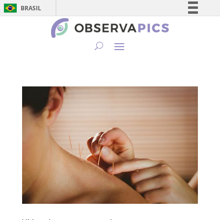
BRASIL
Simplifique!
Comunica BR
Participe
Acesso à informação
Legislação
Canais