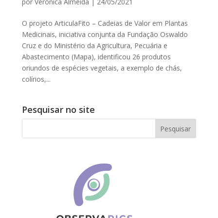
por
Verônica Almeida
|
24/05/2021
O projeto ArticulaFito – Cadeias de Valor em Plantas
Medicinais, iniciativa conjunta da Fundação Oswaldo
Cruz e do Ministério da Agricultura, Pecuária e
Abastecimento (Mapa), identificou 26 produtos
oriundos de espécies vegetais, a exemplo de chás,
colírios,...
Pesquisar no site