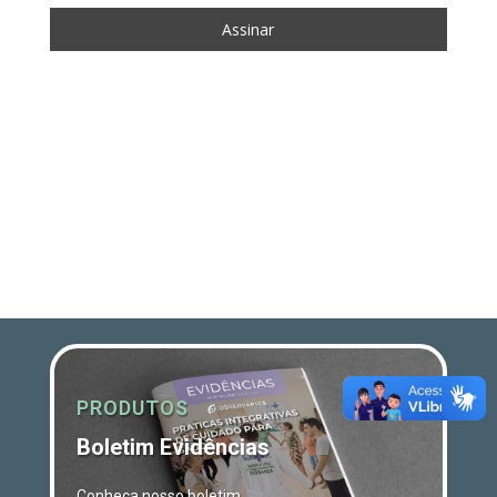
PRODUTOS
Boletim Evidências
Conheça nosso boletim