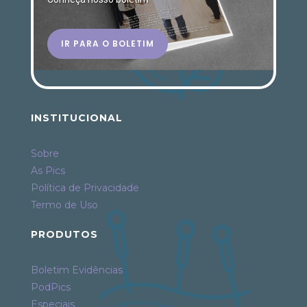
IR PARA O BOLETIM
INSTITUCIONAL
Sobre
As Pics
Política de Privacidade
Termo de Uso
PRODUTOS
Boletim Evidências
PodPics
Especiais