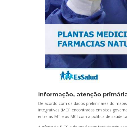
Informação, atenção primária
De acordo com os dados preliminares do mapea
Integrativas (MCI) encontradas em sites governa
entre as MT e as MCI com a política de saúde 
A oferta de PICS e de medicinas tradicionais a