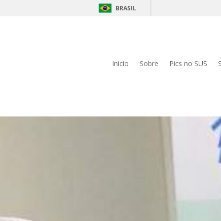
BRASIL
Início
Sobre
Pics no SUS