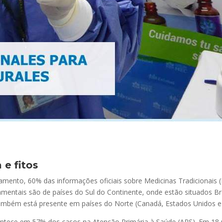
 e fitos
mento, 60% das informações oficiais sobre Medicinas Tradicionais
mentais são de países do Sul do Continente, onde estão situados Bra
também está presente em países do Norte (Canadá, Estados Unidos e
contece em 57% dos casos na Atenção Primária à Saúde (APS). Em 18 