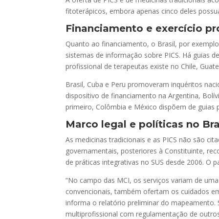
fitoterápicos, embora apenas cinco deles possu
Financiamento e exercício pro
Quanto ao financiamento, o Brasil, por exemplo,
sistemas de informação sobre PICS. Há guias de 
profissional de terapeutas existe no Chile, Gua
Brasil, Cuba e Peru promoveram inquéritos nacio
dispositivo de financiamento na Argentina, Bol
primeiro, Colômbia e México dispõem de guias pr
Marco legal e políticas no Bra
As medicinas tradicionais e as PICS não são cit
governamentais, posteriores à Constituinte, rec
de práticas integrativas no SUS desde 2006. O p
“No campo das MCI, os serviços variam de uma 
convencionais, também ofertam os cuidados em 
informa o relatório preliminar do mapeamento.
multiprofissional com regulamentação de outros 