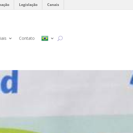
mação
Legislação
Canais
iais
Contato