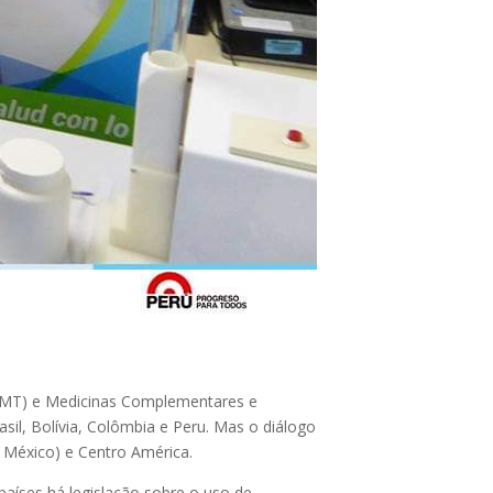
 (MT) e Medicinas Complementares e
sil, Bolívia, Colômbia e Peru. Mas o diálogo
 México) e Centro América.
países há legislação sobre o uso de