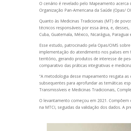
O cenário é revelado pelo Mapeamento acerca d
Organização Pan-Americana da Saúde (Opas/ OM
Quanto às Medicinas Tradicionais (MT) de povo
técnicos responsáveis por essa área, e, desses, 
Cuba, Guatemala, México, Nicarágua, Paraguai 
Esse estudo, patrocinado pela Opas/OMS sobre a
implementação do atendimento nos países em 
território, gerando produtos de interesse de pe
comparativo das práticas integrativas e medicina
“A metodologia desse mapeamento resgata as co
subsequentes para aprofundar as temáticas espe
Transmissíveis e Medicinas Tradicionais, Comple
O levantamento começou em 2021. Compõem o ma
na MTCI, seguidas da validação dos dados. A pr