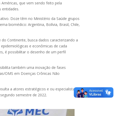
 Américas, que vem sendo feito pela
 entidades.
ativo. Doze têm no Ministério da Saúde grupos
ma biomédico: Argentina, Bolívia, Brasil, Chile,
e do Continente, busca dados caracterizando a
 epidemiológicas e econômicas de cada
, é possibilitar o desenho de um perfil
sibilita também uma inovação de fases
a Opas/OMS em Doenças Crônicas Não
a a atores estratégicos e ou especialistas
o segundo semestre de 2022.