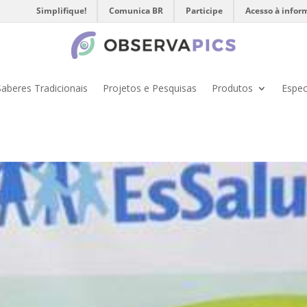
Simplifique!
Comunica BR
Participe
Acesso à infor
Saberes Tradicionais
Projetos e Pesquisas
Produtos
Espec