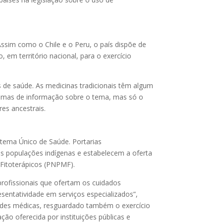
Assim como o Chile e o Peru, o país dispõe de
 em território nacional, para o exercício
s de saúde. As medicinas tradicionais têm algum
stemas de informação sobre o tema, mas só o
es ancestrais.
istema Único de Saúde. Portarias
 às populações indígenas e estabelecem a oferta
 Fitoterápicos (PNPMF).
rofissionais que ofertam os cuidados
entatividade em serviços especializados”,
dades médicas, resguardado também o exercício
ção oferecida por instituições públicas e