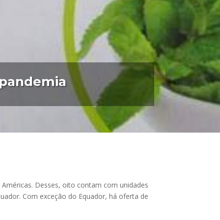
a pandemia
s Américas. Desses, oito contam com unidades
 Equador. Com exceção do Equador, há oferta de