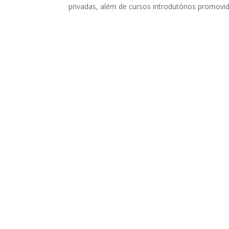
privadas, além de cursos introdutórios promovi
PRODUTOS