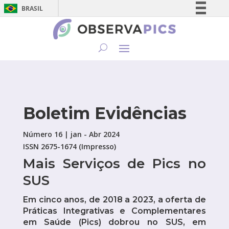
BRASIL
Simplifique!
Comunica BR
Participe
Acesso à informação
Legislação
Canais
Boletim Evidências
Número 16 | jan - Abr 2024
ISSN 2675-1674 (Impresso)
Mais Serviços de Pics no
SUS
Em cinco anos, de 2018 a 2023, a oferta de
Práticas Integrativas e Complementares
em Saúde (Pics) dobrou no SUS, em