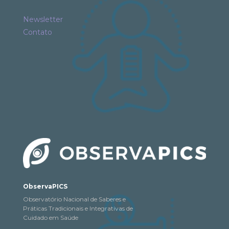
Newsletter
Contato
ObservaPICS
Observatório Nacional de Saberes e
Práticas Tradicionais e Integrativas de
Cuidado em Saúde