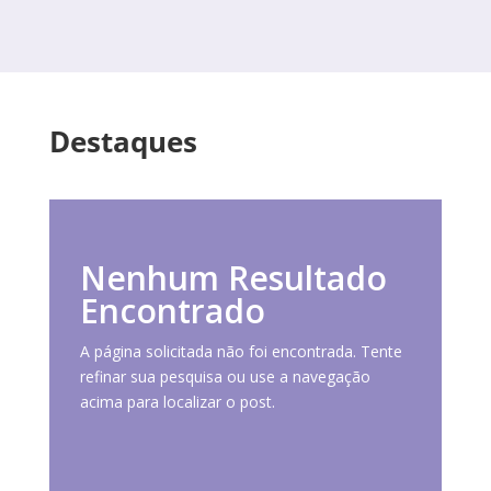
Destaques
Nenhum Resultado
Encontrado
A página solicitada não foi encontrada. Tente
refinar sua pesquisa ou use a navegação
acima para localizar o post.