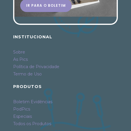
IR PARA O BOLETIM
INSTITUCIONAL
Sobre
As Pics
Política de Privacidade
Termo de Uso
PRODUTOS
Boletim Evidências
PodPics
Especiais
Todos os Produtos