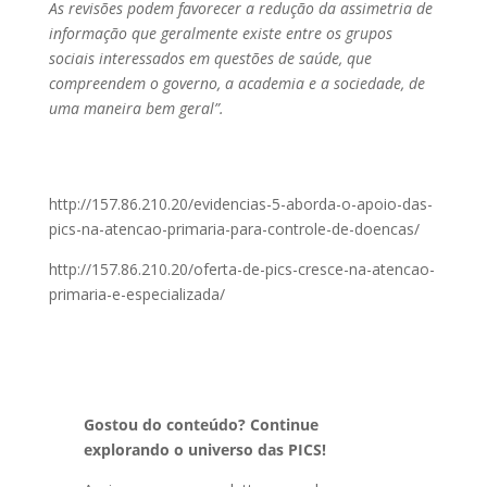
As revisões podem favorecer a redução da assimetria de
informação que geralmente existe entre os grupos
sociais interessados em questões de saúde, que
compreendem o governo, a academia e a sociedade, de
uma maneira bem geral”.
http://157.86.210.20/evidencias-5-aborda-o-apoio-das-
pics-na-atencao-primaria-para-controle-de-doencas/
http://157.86.210.20/oferta-de-pics-cresce-na-atencao-
primaria-e-especializada/
Gostou do conteúdo? Continue
explorando o universo das PICS!