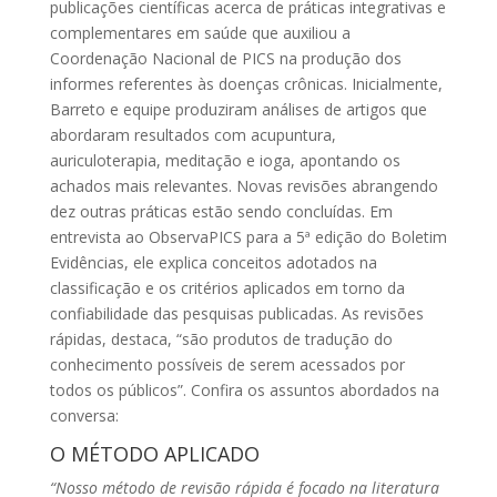
publicações científicas acerca de práticas integrativas e
complementares em saúde que auxiliou a
Coordenação Nacional de PICS na produção dos
informes referentes às doenças crônicas. Inicialmente,
Barreto e equipe produziram análises de artigos que
abordaram resultados com acupuntura,
auriculoterapia, meditação e ioga, apontando os
achados mais relevantes. Novas revisões abrangendo
dez outras práticas estão sendo concluídas. Em
entrevista ao ObservaPICS para a 5ª edição do Boletim
Evidências, ele explica conceitos adotados na
classificação e os critérios aplicados em torno da
confiabilidade das pesquisas publicadas. As revisões
rápidas, destaca, “são produtos de tradução do
conhecimento possíveis de serem acessados por
todos os públicos”. Confira os assuntos abordados na
conversa:
O MÉTODO APLICADO
“Nosso método de revisão rápida é focado na literatura