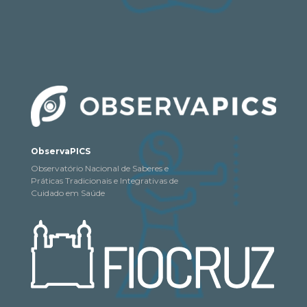
ObservaPICS
Observatório Nacional de Saberes e
Práticas Tradicionais e Integrativas de
Cuidado em Saúde