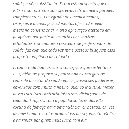
saúde, e não substitui-la. É com esta proposta que as
PICs estão no SUS, e são oferecidas de maneira paralela,
complementar ou integrada aos medicamentos,
cirurgias e demais procedimentos oferecidos pela
medicina convencional. A alta aprovação atestada em
pesquisas, por parte de usuários dos serviços,
estudantes e um número crescente de profissionais de
saúde, faz com que cada vez mais pessoas busquem essa
proposta ampliada de cuidado.
E, como toda boa ciência, a concepção que sustenta as
PICs, além de propositiva, questiona estratégias de
controle do setor da saúde por organizações poderosas,
envolvidas com muito dinheiro, público inclusive. Mexer
nessa estrutura contraria interesses disfarçados de
cuidado. É injusto com a população fazer das PICs
cortina de fumaça para uma “ciência” enviesada, em vez
de questionar os ralos produzidos no orçamento público
e na saúde por quem mais lucra com ela.