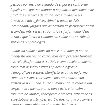
pessoas por meio do cuidado de si parece contrariar
àqueles que querem manter a população dependente de
produtos e serviços de saúde caros, muitas vezes
invasivos e iatrogênicos. Afinal, a quem as PICs
incomodam? Jargões que as acusam de pseudocientíficas
escondem interesses reacionários e forjam uma ideia
arcaica que limita o cuidado em saúde ao controle de
sintomas ou patologias.
Cuidar da saúde é mais do que isto. A doença não se
manifesta apenas no corpo, mas está presente também
nas relações familiares, sociais e com o meio ambiente,
como têm descrito estudos epidemiológicos e
demográficos recentes. Manifesta-se ainda na forma
como as pessoas concebem e buscam realizar sua
existência no mundo. O ser humano não se reduz a um
corpo, muito menos a uma parte dele: é também um
conjunto de valores, concepções e crenças, experiências,
expectativas, frustrações etc. E a doença que o acomete
expressa, para além de alterações biológicas,