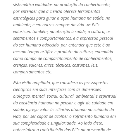
sistemática validadas na produção do conhecimento,
por entender que a ciência oferece ferramentas
estratégicas para guiar a ação humana na saúde, no
ambiente, e em outros campos da vida. As PICs
valorizam também, na atenção à saúde, a cultura, os
sentimentos e comportamentos, e a expressão pessoal
do ser humano adoecido, por entender que este é ao
mesmo tempo artífice e produto da cultura, entendida
como campo de compartilhamento de conhecimentos,
crenças, valores, artes, técnicas, costumes, leis,
comportamentos etc.
Esta visão ampliada, que considera os pressupostos
científicos em suas interfaces com as dimensões
biológica, mental, social, cultural, ambiental e espiritual
da existência humana no pensar e agir do cuidado em
saúde, agrega valor às ciências atuando no cuidado da
vida, por ser capaz de acolher o sofrimento humano em
sua complexidade e singularidade. Ao lado disto,
potencializa a contribuição das PICs na prevenção de