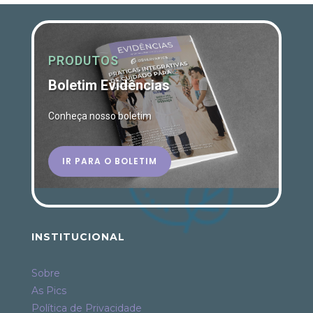
PRODUTOS
Boletim Evidências
Conheça nosso boletim
IR PARA O BOLETIM
INSTITUCIONAL
Sobre
As Pics
Política de Privacidade