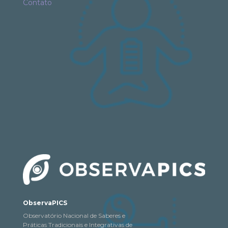
Contato
ObservaPICS
Observatório Nacional de Saberes e
Práticas Tradicionais e Integrativas de