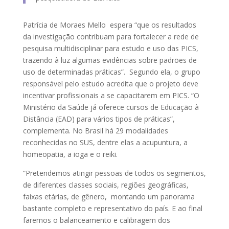
Patrícia de Moraes Mello espera “que os resultados
da investigação contribuam para fortalecer a rede de
pesquisa multidisciplinar para estudo e uso das PICS,
trazendo à luz algumas evidências sobre padrões de
uso de determinadas práticas”. Segundo ela, o grupo
responsável pelo estudo acredita que o projeto deve
incentivar profissionais a se capacitarem em PICS. “O
Ministério da Saúde já oferece cursos de Educação à
Distância (EAD) para vários tipos de práticas”,
complementa. No Brasil há 29 modalidades
reconhecidas no SUS, dentre elas a acupuntura, a
homeopatia, a ioga e o reiki.
“Pretendemos atingir pessoas de todos os segmentos,
de diferentes classes sociais, regiões geográficas,
faixas etárias, de gênero, montando um panorama
bastante completo e representativo do país. E ao final
faremos o balanceamento e calibragem dos