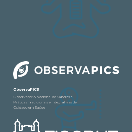
ObservaPICS
Observatório Nacional de Saberes e
Práticas Tradicionais e Integrativas de
Cuidado em Saúde