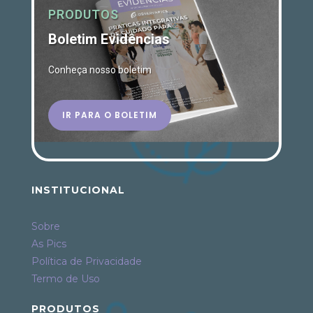
PRODUTOS
Boletim Evidências
Conheça nosso boletim
IR PARA O BOLETIM
INSTITUCIONAL
Sobre
As Pics
Política de Privacidade
Termo de Uso
PRODUTOS