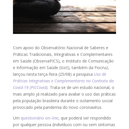
Com apoio do Observatório Nacional de Saberes e
Práticas Tradicionais, Integrativas e Complementares
em Saúde (ObservaPICS), o Instituto de Comunicação
e Informação em Saúde (Icict), também da Fiocruz,
lançou nesta terça-feira (25/08) a pesquisa
Uso de
Práticas Integrativas e Complementares no Contexto da
Covid-19 (PICCovid)
.
Trata-se de um estudo nacional, o
mais amplo já realizado para avaliar o uso das práticas
pela população brasileira durante o isolamento social
provocado pela pandemia do novo coronavírus.
Um
questionário
on
–
line
, que poderá ser respondido
por qualquer pessoa (indivíduos com ou sem sintomas