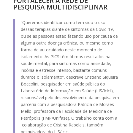
FORTALECER A REDE DE
PESQUISA MULTIDISCIPLINAR
“Queremos identificar como tem sido o uso
dessas terapias diante de sintomas da Covid-19,
ou se as pessoas estão fazendo uso por causa de
alguma outra doença crônica, ou mesmo como
forma de autocuidado neste momento de
isolamento. As PICS têm ótimos resultados na
saúde mental, para sintomas como ansiedade,
insônia e estresse intenso, bastante comuns
durante o isolamento”, descreve Cristiano Siqueira
Boccolini, pesquisador em saúde pública do
Laboratório de Informação em Saúde (LIS/Icict),
responsável pelo desenvolvimento da pesquisa em
parceria com a pesquisadora Patrícia de Moraes
Mello, professora da Faculdade de Medicina de
Petrópolis (FMP/Unifase). O trabalho conta com a
colaboração de Cristina Rabelais, também
pesquisadora do LIS/Icict.