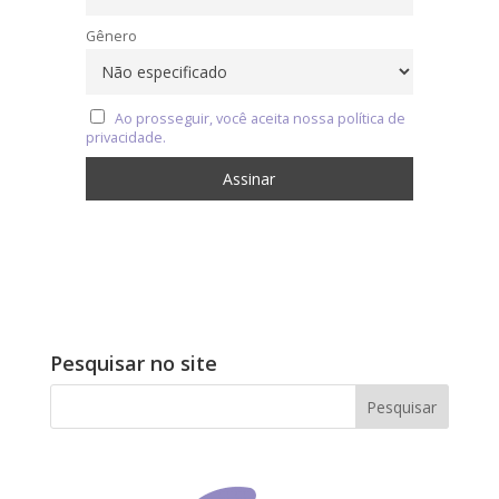
Gênero
Ao prosseguir, você aceita nossa política de
privacidade.
Pesquisar no site