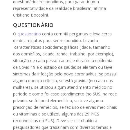
questionários respondidos, para garantir uma
representatividade da realidade brasileira”, afirma
Cristiano Boccolini.
QUESTIONÁRIO
O
questionário
conta com 40 perguntas e leva cerca
de dez minutos para ser respondido. Levanta
características sociodemográficas (idade, tamanho
dos domicílios, cidade, renda, trabalho, por exemplo),
situação de cada pessoa antes e durante a epidemia
de Covid-19 e o estado de saúde: se ele tem ou teve
sintomas da infecção pelo novo coronavírus, se possui
alguma doença crônica, se está grávida (no caso das
mulheres), se utilizou algum atendimento médico no
período e como foi esse atendimento (no SUS, na rede
privada, se foi por telemedicina, se teve alguma
prescrição de remédios, se fez uso de ervas medicinais
ou vitaminas e se utilizou alguma das 29 PICS
reconhecidas no SUS). Deve ser distribuído a
pesquisadores que trabalham com diversos temas e