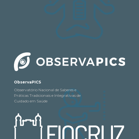
ObservaPICS
Observatório Nacional de Saberes e
Práticas Tradicionais e Integrativas de
Cuidado em Saúde