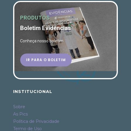
PRODUTOS
Boletim Evidências
Conheça nosso boletim
IR PARA O BOLETIM
INSTITUCIONAL
Sobre
As Pics
Política de Privacidade
Termo de Uso