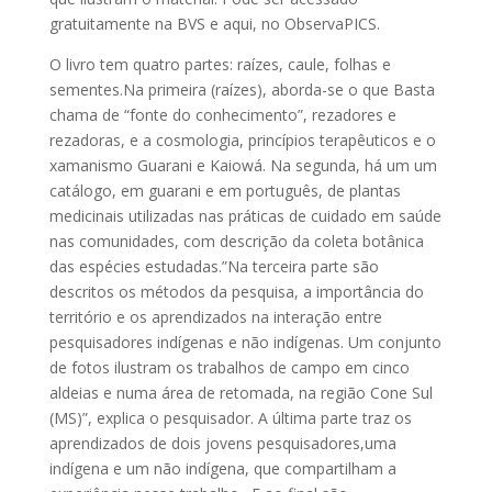
gratuitamente na BVS e aqui, no ObservaPICS.
O livro tem quatro partes: raízes, caule, folhas e
sementes.Na primeira (raízes), aborda-se o que Basta
chama de “fonte do conhecimento”, rezadores e
rezadoras, e a cosmologia, princípios terapêuticos e o
xamanismo Guarani e Kaiowá. Na segunda, há um um
catálogo, em guarani e em português, de plantas
medicinais utilizadas nas práticas de cuidado em saúde
nas comunidades, com descrição da coleta botânica
das espécies estudadas.”Na terceira parte são
descritos os métodos da pesquisa, a importância do
território e os aprendizados na interação entre
pesquisadores indígenas e não indígenas. Um conjunto
de fotos ilustram os trabalhos de campo em cinco
aldeias e numa área de retomada, na região Cone Sul
(MS)”, explica o pesquisador. A última parte traz os
aprendizados de dois jovens pesquisadores,uma
indígena e um não indígena, que compartilham a