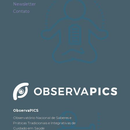
Newsletter
Contato
ObservaPICS
Observatório Nacional de Saberes e
Práticas Tradicionais e Integrativas de
Cuidado em Saúde