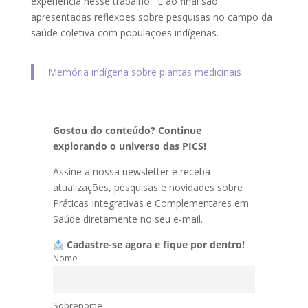
experiência nesse trabalho. E ao final são
apresentadas reflexões sobre pesquisas no campo da
saúde coletiva com populações indígenas.
Memória indígena sobre plantas medicinais
Gostou do conteúdo? Continue
explorando o universo das PICS!
Assine a nossa newsletter e receba
atualizações, pesquisas e novidades sobre
Práticas Integrativas e Complementares em
Saúde diretamente no seu e-mail.
Cadastre-se agora e fique por dentro!
Nome
Sobrenome