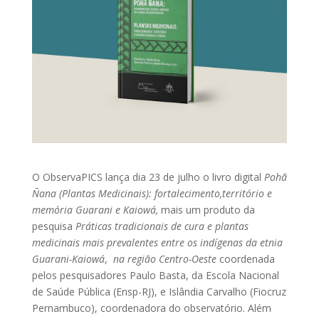
O ObservaPICS lança dia 23 de julho o livro digital
Pohã
Ñana (Plantas Medicinais): fortalecimento,território e
memória Guarani e Kaiowá,
mais um produto da
pesquisa
Práticas tradicionais de cura e plantas
medicinais mais prevalentes entre os indígenas da etnia
Guarani-Kaiowá
,
na região Centro-Oeste
coordenada
pelos pesquisadores Paulo Basta, da Escola Nacional
de Saúde Pública (Ensp-RJ), e Islândia Carvalho (Fiocruz
Pernambuco), coordenadora do observatório. Além