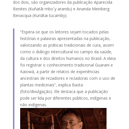
dos dois, são organizadores da publicação Aparecida
Benites (Kuñatãi mbo`y arandu) e Ananda Meinberg
Bevacqua (Kunãtai tucamby).
“Espera-se que os leitores sejam tocados pelas
histórias e palavras apresentadas na publicação,
valorizando as práticas tradicionais de cura, assim
como o diálogo intercultural no campo da saúde,
da cultura e dos direitos humanos no Brasil. A ideia
foi registrar o conhecimento tradicional Guarani e
Kaiowá, a partir de relatos de experiências
ancestrais de rezadores e rezadoras com o uso de
plantas medicinais”, explica Basta
(foto/divulgação). Ele destaca que a publicação
pode ser lida por diferentes públicos, indígenas e
não indígenas.