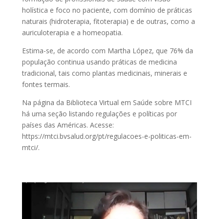
holística e foco no paciente, com domínio de práticas
naturais (hidroterapia, fitoterapia) e de outras, como a
auriculoterapia e a homeopatia.
Estima-se, de acordo com Martha López, que 76% da
população continua usando práticas de medicina
tradicional, tais como plantas medicinais, minerais e
fontes termais.
Na página da Biblioteca Virtual em Saúde sobre MTCI
há uma seção listando regulações e políticas por
países das Américas. Acesse:
https://mtci.bvsalud.org/pt/regulacoes-e-politicas-em-
mtci/.