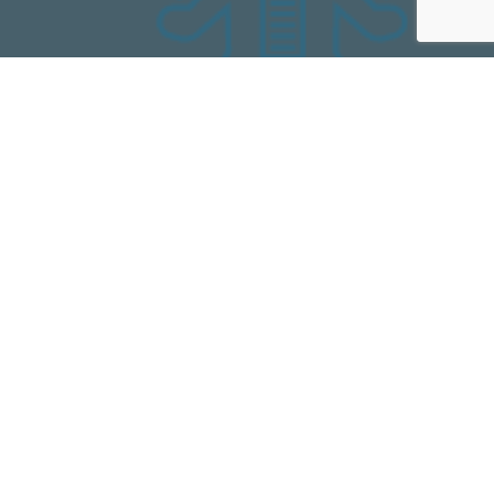
ObservaPICS
Observatório Nacional de Saberes e
Práticas Tradicionais e Integrativas de
Cuidado em Saúde