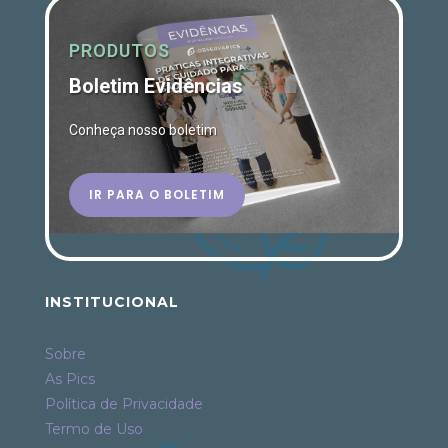
PRODUTOS
Boletim Evidências
Conheça nosso boletim
IR PARA O BOLETIM
INSTITUCIONAL
Sobre
As Pics
Política de Privacidade
Termo de Uso