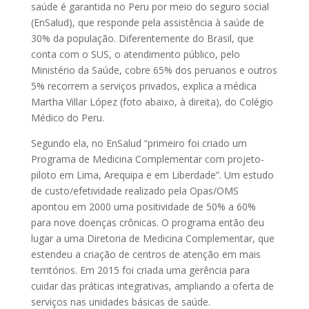
saúde é garantida no Peru por meio do seguro social
(EnSalud), que responde pela assistência à saúde de
30% da população. Diferentemente do Brasil, que
conta com o SUS, o atendimento público, pelo
Ministério da Saúde, cobre 65% dos peruanos e outros
5% recorrem a serviços privados, explica a médica
Martha Villar López (foto abaixo, à direita), do Colégio
Médico do Peru.
Segundo ela, no EnSalud “primeiro foi criado um
Programa de Medicina Complementar com projeto-
piloto em Lima, Arequipa e em Liberdade”. Um estudo
de custo/efetividade realizado pela Opas/OMS
apontou em 2000 uma positividade de 50% a 60%
para nove doenças crônicas. O programa então deu
lugar a uma Diretoria de Medicina Complementar, que
estendeu a criação de centros de atenção em mais
territórios. Em 2015 foi criada uma gerência para
cuidar das práticas integrativas, ampliando a oferta de
serviços nas unidades básicas de saúde.