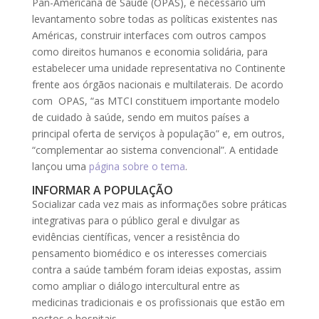
Pan-Americana de Saúde (OPAS), é necessário um
levantamento sobre todas as políticas existentes nas
Américas, construir interfaces com outros campos
como direitos humanos e economia solidária, para
estabelecer uma unidade representativa no Continente
frente aos órgãos nacionais e multilaterais. De acordo
com OPAS, “as MTCI constituem importante modelo
de cuidado à saúde, sendo em muitos países a
principal oferta de serviços à população” e, em outros,
“complementar ao sistema convencional”. A entidade
lançou uma
página sobre o tema
.
INFORMAR A POPULAÇÃO
Socializar cada vez mais as informações sobre práticas
integrativas para o público geral e divulgar as
evidências científicas, vencer a resistência do
pensamento biomédico e os interesses comerciais
contra a saúde também foram ideias expostas, assim
como ampliar o diálogo intercultural entre as
medicinas tradicionais e os profissionais que estão em
postos e hospitais.