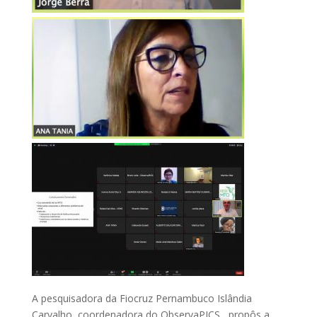
A pesquisadora da Fiocruz Pernambuco Islândia
Carvalho, coordenadora do ObservaPICS, propôs a