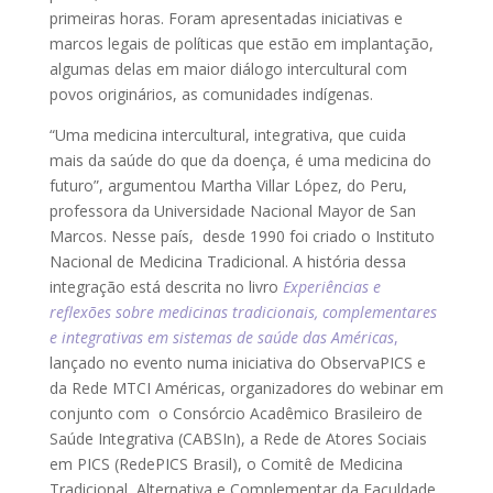
primeiras horas. Foram apresentadas iniciativas e
marcos legais de políticas que estão em implantação,
algumas delas em maior diálogo intercultural com
povos originários, as comunidades indígenas.
“Uma medicina intercultural, integrativa, que cuida
mais da saúde do que da doença, é uma medicina do
futuro”, argumentou Martha Villar López, do Peru,
professora da Universidade Nacional Mayor de San
Marcos. Nesse país, desde 1990 foi criado o Instituto
Nacional de Medicina Tradicional. A história dessa
integração está descrita no livro
Experiências e
reflexões sobre medicinas tradicionais, complementares
e integrativas em sistemas de saúde das Américas
,
lançado no evento numa iniciativa do ObservaPICS e
da Rede MTCI Américas, organizadores do webinar em
conjunto com o Consórcio Acadêmico Brasileiro de
Saúde Integrativa (CABSIn), a Rede de Atores Sociais
em PICS (RedePICS Brasil), o Comitê de Medicina
Tradicional, Alternativa e Complementar da Faculdade