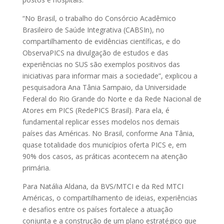
“No Brasil, o trabalho do Consórcio Acadêmico
Brasileiro de Saúde Integrativa (CABSIn), no
compartilhamento de evidências científicas, e do
ObservaPICS na divulgação de estudos e das
experiências no SUS são exemplos positivos das
iniciativas para informar mais a sociedade”, explicou a
pesquisadora Ana Tânia Sampaio, da Universidade
Federal do Rio Grande do Norte e da Rede Nacional de
Atores em PICS (RedePICS Brasil). Para ela, é
fundamental replicar esses modelos nos demais
países das Américas. No Brasil, conforme Ana Tânia,
quase totalidade dos municípios oferta PICS e, em
90% dos casos, as práticas acontecem na atenção
primária.
Para Natália Aldana, da BVS/MTCI e da Red MTCI
Américas, o compartilhamento de ideias, experiências
e desafios entre os países fortalece a atuação
conjunta e a construção de um plano estratégico que