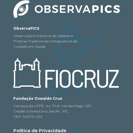
ObservaPICS
Observatório Nacional de Saberes e
Práticas Tradicionais e Integrativas de
Cuidado em Saúde
Fundação Oswaldo Cruz
Campus da UFPE, Av. Prof. Moraes Rego, S/N
Cidade Universitária, Recife - PE,
CEP: 50670-420
Política de Privacidade