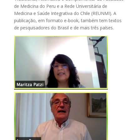
de Medicina do Peru e a Rede Universitária de
Medicina e Saúde Integrativa do Chile (REUNMI). A
publicação, em formato e-book, também tem textos
de pesquisadores do Brasil e de mais três países.